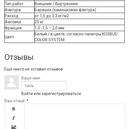
Тип работ
Внешние / Внутренние
Фактура
Барашек (камешковая фактура)
Расход
от 1,5 до 3,3 кг/м2
Фасовка
25 кг
Фракция
1,0 -1,5 – 2,0 мм
Белый / в цвете, согласно палитры KOSBUD
Цвет
COLOR SYSTEM
Отзывы
Ещё никто не оставил отзывов.
Ваше имя:
Войти
или
зарегистрироваться
Ваш отзыв:
*


