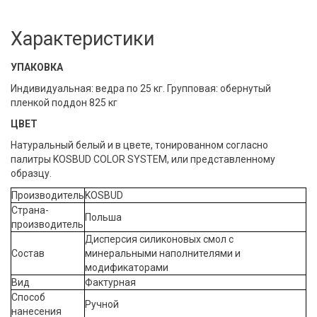
Характеристики
УПАКОВКА
Индивидуальная: ведра по 25 кг. Групповая: обернутый
пленкой поддон 825 кг
ЦВЕТ
Натуральный белый и в цвете, тонированном согласно
палитры KOSBUD COLOR SYSTEM, или представленному
образцу.
Производитель
KOSBUD
Страна-
Польша
производитель
Дисперсия силиконовых смол с
Состав
минеральными наполнителями и
модификаторами
Вид
Фактурная
Способ
Ручной
нанесения