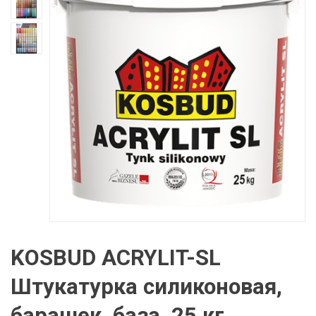
KOSBUD ACRYLIT-SL
Штукатурка силиконовая,
барашек, база, 25 кг