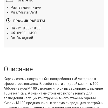
ОПЛАТА
Расчет наличными
Visa/MasterCard
ГРАФИК РАБОТЫ
Пн.-Пт.: 9:00 - 18:00
Сб.: 09:00 - 14:00
Вс.: Выходной
Описание
Кирпич
самый популярный и востребованный материал в
сфере строительства. В особенности
рядовой кирпич
м100.
Аббревиатура М 100 означает что он выдерживает давление
100кг на 1 см2. А значит не стоит его использовать для
возведения несущих конструкций много этажных зданий.
Кирпич М 100 предназначен в первую очередь для постройки
внешних (ограждающих) стен здания, возведения арок или