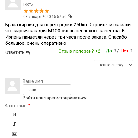
Гость.
08 января 2020 15:57:50
Брала кирпич для перегородки 250шт. Строители сказали
что кирпич как для М100 очень неплохого качества. В
Ирпень привезли через три часа после заказа. Спасибо
большое, очень оперативно!
Да
3
Нет
1
Отзыв полезен?
+2
/
Ответить
Ваше имя:
Войти
или
зарегистрироваться
Ваш отзыв:
*


