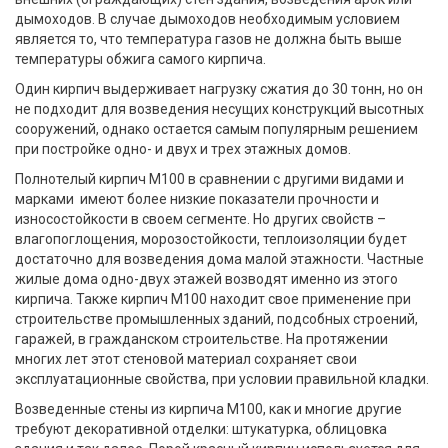
дымоходов. В случае дымоходов необходимым условием
является то, что температура газов не должна быть выше
температуры обжига самого кирпича.
Один кирпич выдерживает нагрузку сжатия до 30 тонн, но он
не подходит для возведения несущих конструкций высотных
сооружений, однако остается самым популярным решением
при постройке одно- и двух и трех этажных домов.
Полнотелый кирпич М100 в сравнении с другими видами и
марками имеют более низкие показатели прочности и
износостойкости в своем сегменте. Но других свойств –
влагопоглощения, морозостойкости, теплоизоляции будет
достаточно для возведения дома малой этажности. Частные
жилые дома одно-двух этажей возводят именно из этого
кирпича. Также кирпич М100 находит свое применение при
строительстве промышленных зданий, подсобных строений,
гаражей, в гражданском строительстве. На протяжении
многих лет этот стеновой материал сохраняет свои
эксплуатационные свойства, при условии правильной кладки.
Возведенные стены из кирпича М100, как и многие другие
требуют декоративной отделки: штукатурка, облицовка