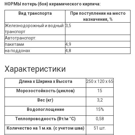
НОРМЫ потерь (боя) керамического кирпича:
Вид транспорта
При поступлении на место
назначения, %
Железнодорожный и водный
3,5
транспорт
Автотранспорт:
пакетами
4,9
на поддонах
4,8
Характеристики
Длина x Ширина х Высота
250 x 120 х 65
Морозостойкость (циклов)
15
Вес (кг)
3,2
Водопоглощение
15%
Теплопроводность (Вт/м °С)
0,58
Количество на 1 м.кв. (с учетом шва)
51 шт.