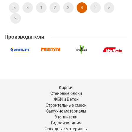
|<
<
1
2
3
4
5
>
>|
Производители
Кирпич
Стеновые блоки
ЖБИ и Бетон
Строительные смеси
Сыпучие материалы
Утеплители
Гидроизоляция
Фасадные материалы