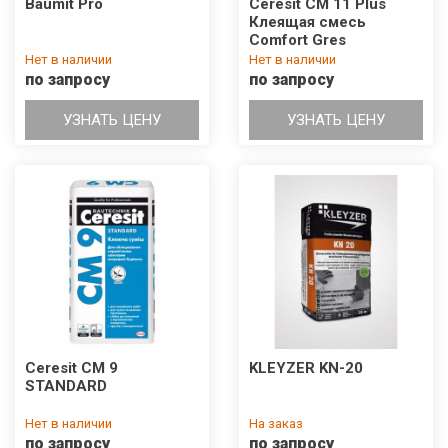
Baumit Pro
Ceresit CM 11 Plus
Клеящая смесь
Comfort Gres
Нет в наличии
Нет в наличии
по запросу
по запросу
УЗНАТЬ ЦЕНУ
УЗНАТЬ ЦЕНУ
Ceresit CM 9
KLEYZER KN-20
STANDARD
Нет в наличии
На заказ
по запросу
по запросу