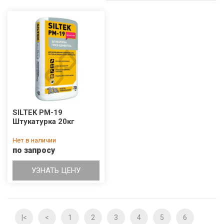
SILTEK РМ-19
Штукатурка 20кг
Нет в наличии
по запросу
УЗНАТЬ ЦЕНУ
|<
<
1
2
3
4
5
6