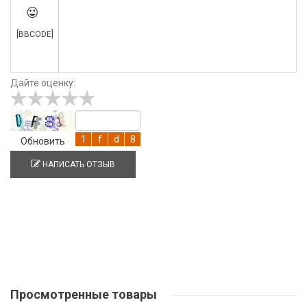

[BBCODE]
Дайте оценку:
Обновить
НАПИСАТЬ ОТЗЫВ
Просмотренные
товары