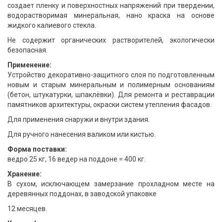
создает пленку и поверхностных напряжений при твердении,
водорастворимая минеральная, нано краска на основе
жидкого калиевого стекла.
Не содержит органических растворителей, экологически
безопасная.
Применение:
Устройство декоративно-защитного слоя по подготовленным
новым и старым минеральным и полимерным основаниям
(бетон, штукатурки, шпаклёвки). Для ремонта и реставрации
памятников архитектуры, окраски систем утепления фасадов.
Для применения снаружи и внутри здания.
Для ручного нанесения валиком или кистью.
Форма поставки:
ведро 25 кг, 16 ведер на поддоне = 400 кг.
Хранение:
В сухом, исключающем замерзание прохладном месте на
деревянных поддонах, в заводской упаковке
12 месяцев.