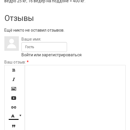
ведро 25 кг, 16 ведер на поддоне = 400 кг.
Отзывы
Ещё никто не оставил отзывов.
Ваше имя:
Войти
или
зарегистрироваться
Ваш отзыв:
*







