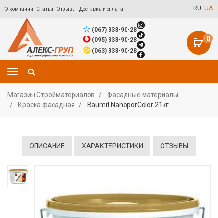
RU
UA
О компании
Статьи
Отзывы
Доставка и оплата
(067) 333-90-28
0
(095) 333-90-28
(063) 333-90-28
Магазин Стройматериалов
Фасадные материалы
Краска фасадная
Baumit NanoporColor 21кг
ОПИСАНИЕ
ХАРАКТЕРИСТИКИ
ОТЗЫВЫ