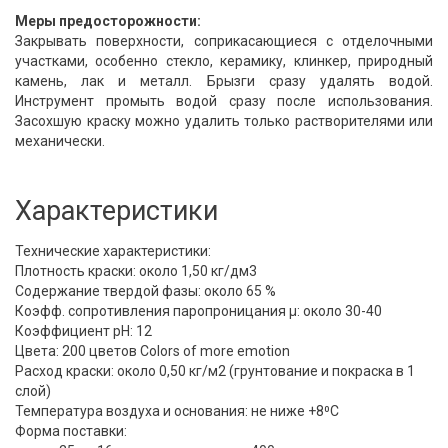
Меры предосторожности:
Закрывать поверхности, соприкасающиеся с отделочными
участками, особенно стекло, керамику, клинкер, природный
камень, лак и металл. Брызги сразу удалять водой.
Инструмент промыть водой сразу после использования.
Засохшую краску можно удалить только растворителями или
механически.
Характеристики
Технические характеристики:
Плотность краски: около 1,50 кг/дм3
Содержание твердой фазы: около 65 %
Коэфф. сопротивления паропроницания μ: около 30-40
Коэффициент pH: 12
Цвета: 200 цветов Colors of more emotion
Расход краски: около 0,50 кг/м2 (грунтование и покраска в 1
слой)
Температура воздуха и основания: не ниже +8⁰С
Форма поставки: