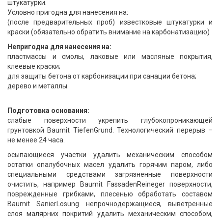
штукатурки.
Условно пригодна для нанесения на:
(после предварительных проб) известковые штукатурки и
краски (обязательно обратить внимание на карбонатизацию)
Непригодна для нанесения на:
пластмассы и смолы, лаковые или масляные покрытия,
клеевые краски;
для защиты бетона от карбонизации при санации бетона;
дерево и металлы.
Подготовка основания:
слабые поверхности укрепить глубокопроникающей
грунтовкой Baumit TiefenGrund. Технологический перерыв –
не менее 24 часа.
осыпающиеся участки удалить механическим способом
остатки опалубочных масел удалить горячим паром, либо
специальными средствами загрязненные поверхности
очистить, например Baumit FassadenReineger поверхности,
поврежденные грибками, плесенью обработать составом
Baumit SanierLosung непрочнодержащиеся, выветренные
слоя малярних покритий удалить механическим способом,