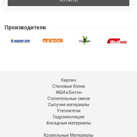
КУПИТЬ
Производители
Кирпич
Стеновые блоки
ЖБИ и Бетон
Строительные смеси
Сыпучие материалы
Утеплители
Гидроизоляция
Фасадные материалы
Кровельные Материалы