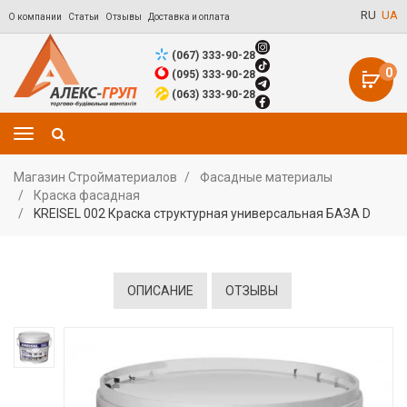
RU
UA
О компании
Статьи
Отзывы
Доставка и оплата
(067) 333-90-28
0
(095) 333-90-28
(063) 333-90-28
Магазин Стройматериалов
Фасадные материалы
Краска фасадная
KREISEL 002 Краска структурная универсальная БАЗА D
ОПИСАНИЕ
ОТЗЫВЫ