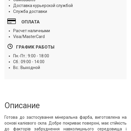
Доставка курьерской службой
Служба доставки
ОПЛАТА
Расчет наличными
Visa/MasterCard
ГРАФИК РАБОТЫ
Пн.-Пт.: 9:00 - 18:00
Сб.: 09:00 - 14:00
Вс.: Выходной
Описание
Готова до застосування мінеральна фарба, виготовлена на
основі калієвого скла. Добре покриває поверхні, має стійкість
до факторів забруднення навколишнього середовища і