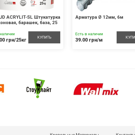
UD ACRYLIT-SL Штукатурка
Арматура Ø 12мм, 6м
оновая, барашек, база, 25
 наличии
Есть в наличии
КУПИТЬ
КУПИ
00 грн/25кг
39.00 грн/м
Кровельные Материалы
Контакт