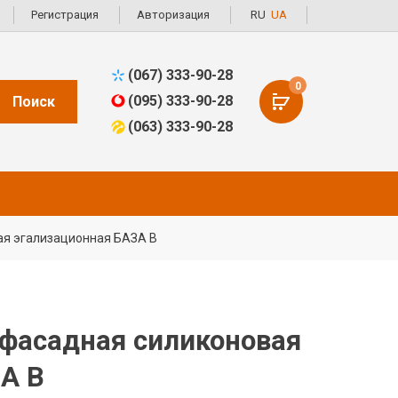
Регистрация
Авторизация
RU
UA
(067) 333-90-28
0
(095) 333-90-28
Поиск
(063) 333-90-28
ая эгализационная БАЗА В
 фасадная силиконовая
А В