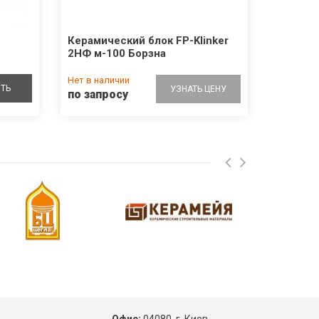
Керамический блок FP-Klinker
2НФ м-100 Борзна
Нет в наличии
ТЬ
УЗНАТЬ ЦЕНУ
по запросу
ы
Офис:
04080, г. Киев,