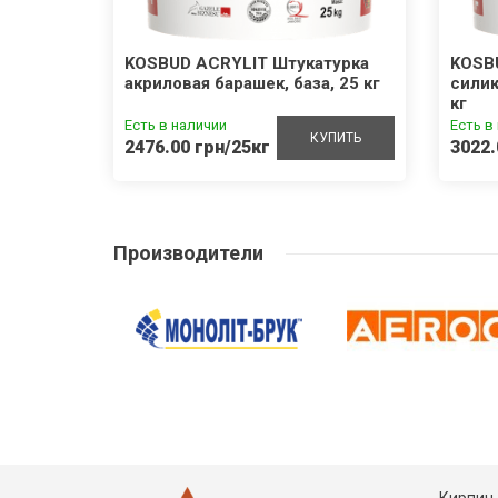
100
KOSBUD ACRYLIT Штукатурка
KOSB
акриловая барашек, база, 25 кг
силик
кг
Есть в наличии
Есть в
УПИТЬ
КУПИТЬ
2476.00 грн/25кг
3022.
Производители
Кирпич