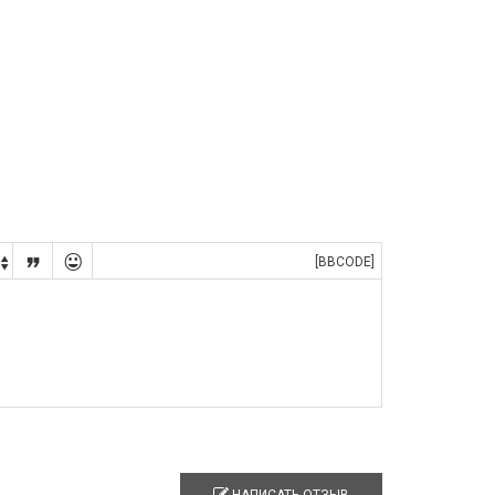


[BBCODE]

НАПИСАТЬ ОТЗЫВ