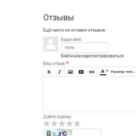
Отзывы
Ещё никто не оставил отзывов.
Ваше имя:
Войти
или
зарегистрироваться
Ваш отзыв:
*







Размер текста
Дайте оценку: