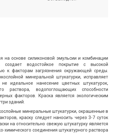
ая на основе силиконовой эмульсии и комбинации
я, создает водостойкое покрытие с высокой
тью к факторам загрязнения окружающей среды.
нкослойной минеральной штукатурки, исправляет
 не идеальное нанесение цветных штукатурок,
ого раствора, водопоглощающих способности
ерных факторов. Краска является экологическим
три зданий.
нкослойные минеральные штукатурки, окрашенные в
кторов, краску следует наносить через 3-7 суток
аски на относительно свежую штукатурку является
о-химического соединения штукатурного раствора