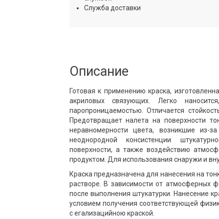
Служба доставки
Описание
Готовая к применению краска, изготовленн
акриловых связующих. Легко наноситс
паропроницаемостью. Отличается стойкос
Предотвращает налета на поверхности то
неравномерности цвета, возникшие из-за
неоднородной консистенции штукатурн
поверхности, а также воздействию атмосф
продуктом. Для использования снаружи и вну
Краска предназначена для нанесения на то
растворе. В зависимости от атмосферных фа
после выполнения штукатурки. Нанесение кр
условием получения соответствующей физик
с егализацийною краской.