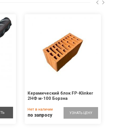
Керамический блок FP-Klinker
2НФ м-100 Борзна
Нет в наличии
ТЬ
УЗНАТЬ ЦЕНУ
по запросу