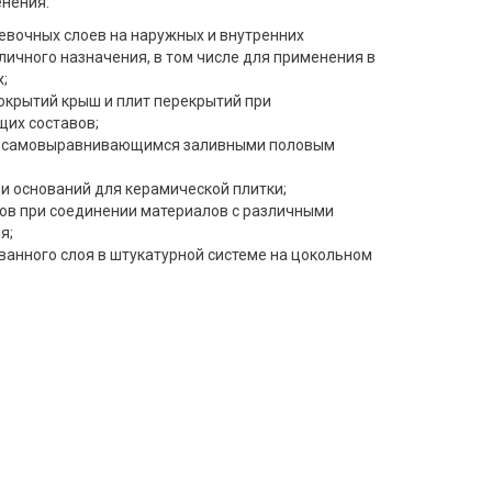
енения:
евочных слоев на наружных и внутренних
личного назначения, в том числе для применения в
;
крытий крыш и плит перекрытий при
их составов;
и самовыравнивающимся заливными половым
и оснований для керамической плитки;
ов при соединении материалов с различными
я;
анного слоя в штукатурной системе на цокольном