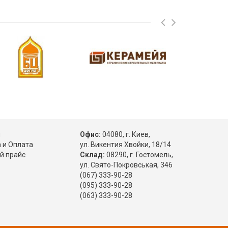
ы
Офис:
04080, г. Киев,
 и Оплата
ул. Викентия Хвойки, 18/14
й прайс
Склад:
08290, г. Гостомель,
ул. Свято-Покровськая, 346
(067) 333-90-28
(095) 333-90-28
(063) 333-90-28