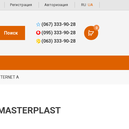
Регистрация
Авторизация
RU
UA
(067) 333-90-28
0
(095) 333-90-28
Поиск
(063) 333-90-28
STERNET A
 MASTERPLAST