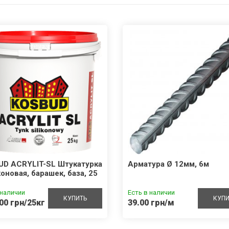
UD ACRYLIT-SL Штукатурка
Арматура Ø 12мм, 6м
оновая, барашек, база, 25
 наличии
Есть в наличии
КУПИТЬ
КУПИ
00 грн/25кг
39.00 грн/м