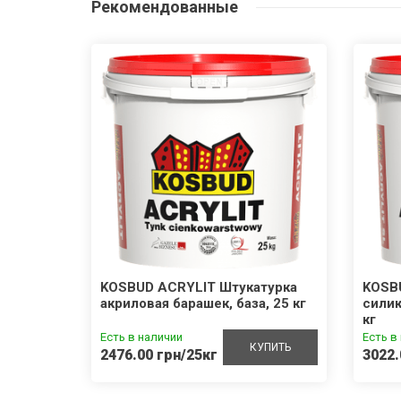
Рекомендованные
100
KOSBUD ACRYLIT Штукатурка
KOSB
акриловая барашек, база, 25 кг
силик
кг
Есть в наличии
Есть в
УПИТЬ
КУПИТЬ
2476.00 грн/25кг
3022.