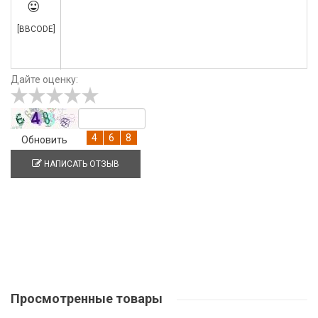

[BBCODE]
Дайте оценку:
Обновить
НАПИСАТЬ ОТЗЫВ
Просмотренные
товары