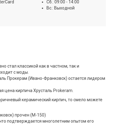
terCard
Сб.: 09:00 - 14:00
Вс.: Выходной
но стал классикой как в частном, так и
ходит с моды.
ль Прокерам (Ивано-Франковск) остается лидером
ая цена кирпича Хрусталь Prokeram.
оричневый керамический кирпич, то смело можете
ковск) прочен (М-150)
что подтверждается многолетним опытом его