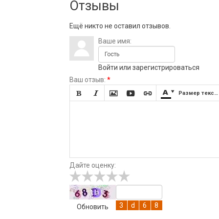
Отзывы
Ещё никто не оставил отзывов.
Ваше имя:
Войти
или
зарегистрироваться
Ваш отзыв:
*







Размер текста
Дайте оценку:
Обновить