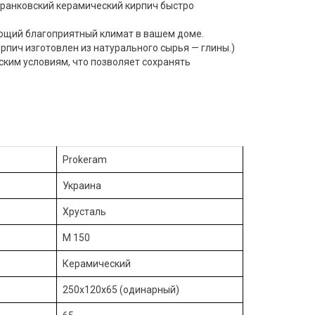
франковский керамический кирпич быстро
ющий благоприятный климат в вашем доме.
рпич изготовлен из натурального сырья — глины.)
ским условиям, что позволяет сохранять
Prokeram
Украина
Хрусталь
М 150
Керамический
250х120х65 (одинарный)