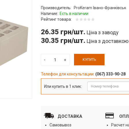
Производитель:
ProKeram Івано-Франківськ
Наличие:
Есть в наличии
Рейтинг товара:
26.35 грн/шт.
Ціна з заводу
30.35 грн/шт.
Ціна з доставкою
КУПИТЬ
Телефон для консультации:
(067) 333-90-28
Или купить в 1 клик:
ДОСТАВКА
ОПЛ
Самовывоз
Расчет 