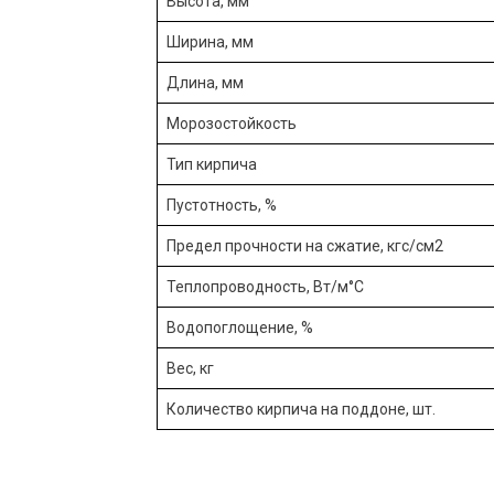
Высота, мм
Ширина, мм
Длина, мм
Морозостойкость
Тип кирпича
Пустотность, %
Предел прочности на сжатие, кгс/см2
Теплопроводность, Вт/м°С
Водопоглощение, %
Вес, кг
Количество кирпича на поддоне, шт.