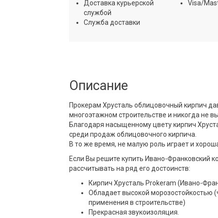
Доставка курьерской
Visa/Mas
службой
Служба доставки
Описание
Прокерам Хрусталь
облицовочный кирпич
дав
многоэтажном строительстве и никогда не вы
Благодаря насыщенному цвету кирпич Хруста
среди продаж облицовочного кирпича.
В то же время, не малую роль играет и хорош
Если Вы решите купить Ивано-Франковский к
рассчитывать на ряд его достоинств:
Кирпич Хрусталь Prokeram (Ивано-Фран
Обладает высокой морозостойкостью (
применения в строительстве)
Прекрасная звукоизоляция.