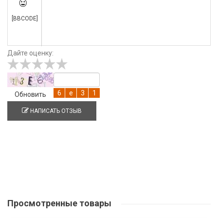

[BBCODE]
Дайте оценку:
Обновить
НАПИСАТЬ ОТЗЫВ
Просмотренные
товары