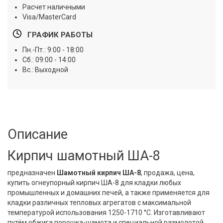
Расчет наличными
Visa/MasterCard
ГРАФИК РАБОТЫ
Пн.-Пт.: 9:00 - 18:00
Сб.: 09:00 - 14:00
Вс.: Выходной
Описание
Кирпич шамотный ША-8
предназначен
Шамотный кирпич
ША-8
, продажа, цена,
купить огнеупорный кирпич ША-8
для кладки любых
промышленных и домашних печей, а также применяется для
кладки различных тепловых агрегатов с максимальной
температурой использования 1250-1710 °С. Изготавливают
путём обжига порошка-шамота и специальной размолотой