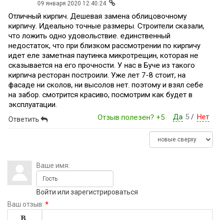
09 января 2020 12:40:24
Отличный кирпич. Дешевая замена облицовочному
кирпичу. Идеально точные размеры. Строители сказали,
что ложить одно удовольствие. единственный
недостаток, что при близком рассмотрении по кирпичу
идет еле заметная паутинка микротрещин, которая не
сказывается на его прочности. У нас в Буче из такого
кирпича ресторан построили. Уже лет 7-8 стоит, на
фасаде ни сколов, ни высолов нет. поэтому и взял себе
на забор. смотрится красиво, посмотрим как будет в
эксплуатации.
Да
5
Нет
Отзыв полезен?
+5
/
Ответить
Ваше имя:
Войти
или
зарегистрироваться
Ваш отзыв:
*
