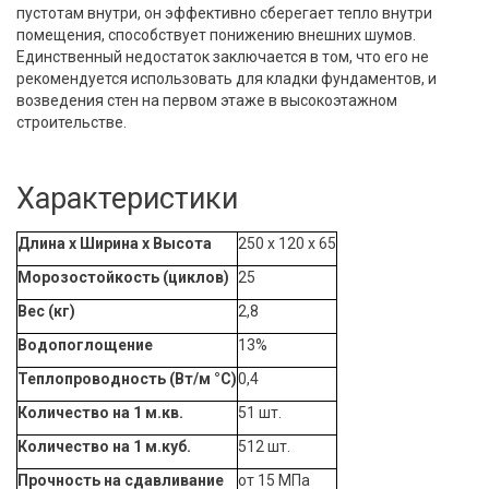
пустотам внутри, он эффективно сберегает тепло внутри
помещения, способствует понижению внешних шумов.
Единственный недостаток заключается в том, что его не
рекомендуется использовать для кладки фундаментов, и
возведения стен на первом этаже в высокоэтажном
строительстве.
Характеристики
Длина x Ширина х Высота
250 x 120 х 65
Морозостойкость (циклов)
25
Вес (кг)
2,8
Водопоглощение
13%
Теплопроводность (Вт/м °С)
0,4
Количество на 1 м.кв.
51 шт.
Количество на 1 м.куб.
512 шт.
Прочность на сдавливание
от 15 МПа