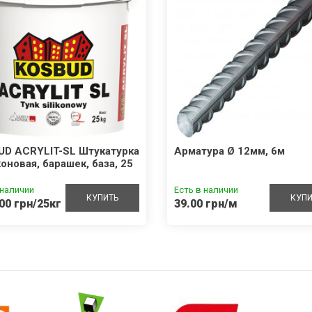
UD ACRYLIT-SL Штукатурка
Арматура Ø 12мм, 6м
оновая, барашек, база, 25
 наличии
Есть в наличии
КУПИТЬ
КУПИ
00 грн/25кг
39.00 грн/м