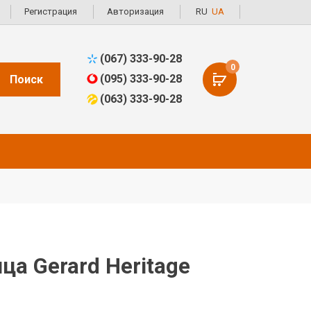
Регистрация
Авторизация
RU
UA
(067) 333-90-28
0
(095) 333-90-28
Поиск
(063) 333-90-28
а Gerard Heritage