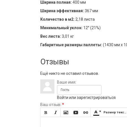
Ширина полная:
400 мм
Ширина эффективная:
367 мм
Количество в м2:
2,18 листа
Минимальный уклон:
12° (21%)
Вес листа:
3,01 кг
Габаритные размеры паллеты:
(1430 мм х 1
Отзывы
Ещё никто не оставил отзывов.
Ваше имя:
Войти
или
зарегистрироваться
Ваш отзыв:
*







Размер текста