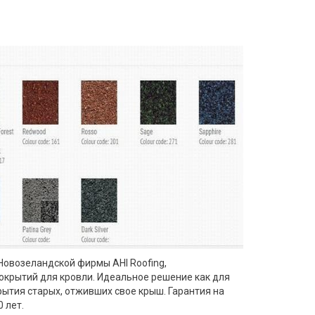
овозеландской фирмы AHI Roofing,
окрытий для кровли. Идеальное решение как для
рытия старых, отживших свое крыш. Гарантия на
 лет.