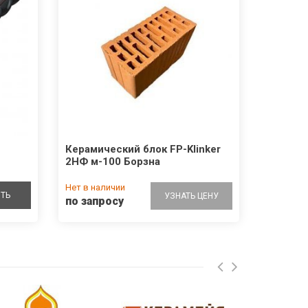
Керамический блок FP-Klinker
2НФ м-100 Борзна
Нет в наличии
ТЬ
УЗНАТЬ ЦЕНУ
по запросу