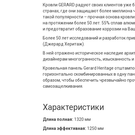
Кровли GERARD радуют своих клиентов уже бо
странах, где они защищают более миллиона 
такой популярности – прочная основа кровл
на протяжении более 50 лет. 55% сплав алю
и предотвратит образование коррозии на Ва
Более 50 лет исследований и разработок при
(Джерард Херитаж).
В ней отражено историческое наследие арх
дизайнерам многогранность, изысканность и
Кровельная панель Gerard Heritage отштампо
горизонтально скомбинированных в одну пан
образом, чтобы обеспечить чрезвычайно про
самозащелкивания.
Характеристики
Длина полная:
1320 мм
Длина эффективная:
1250 мм