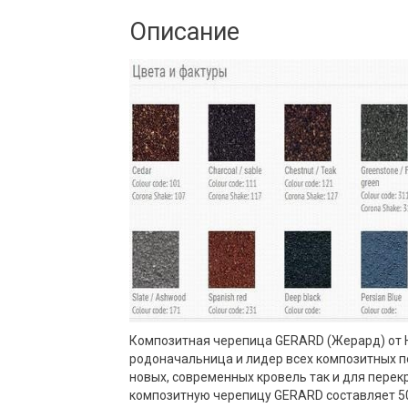
Описание
Композитная черепица GERARD (Жерард) от Н
родоначальница и лидер всех композитных п
новых, современных кровель так и для перек
композитную черепицу GERARD составляет 50