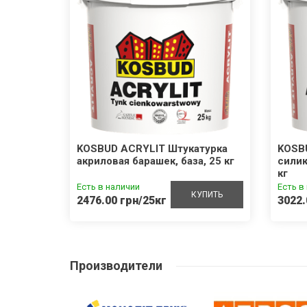
100
KOSBUD ACRYLIT Штукатурка
KOSB
акриловая барашек, база, 25 кг
силик
кг
Есть в наличии
Есть в
УПИТЬ
КУПИТЬ
2476.00 грн/25кг
3022.
Производители