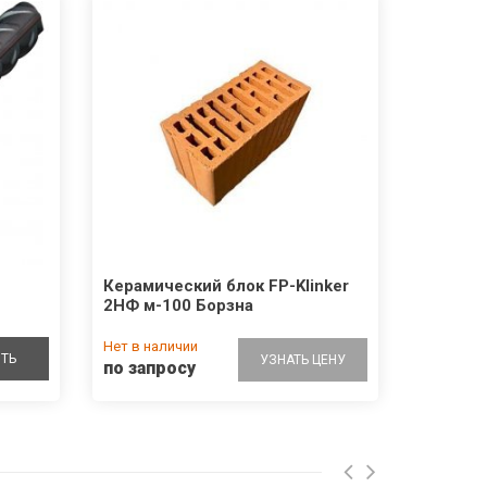
Керамический блок FP-Klinker
2НФ м-100 Борзна
Нет в наличии
ТЬ
УЗНАТЬ ЦЕНУ
по запросу