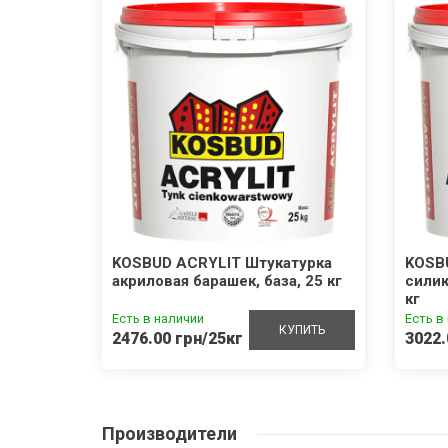
100
KOSBUD ACRYLIT Штукатурка
KOSB
акриловая барашек, база, 25 кг
силик
кг
Есть в наличии
Есть в
УПИТЬ
КУПИТЬ
2476.00 грн/25кг
3022.
Производители