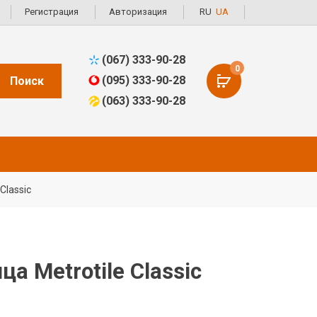
Регистрация
Авторизация
RU
UA
(067) 333-90-28
0
(095) 333-90-28
Поиск
(063) 333-90-28
Classic
а Metrotile Classic