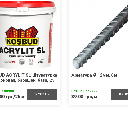
UD ACRYLIT-SL Штукатурка
Арматура Ø 12мм, 6м
оновая, барашек, база, 25
 наличии
Есть в наличии
КУПИТЬ
КУПИ
00 грн/25кг
39.00 грн/м