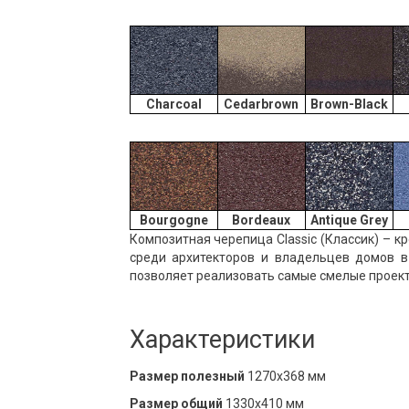
Charcoal
Cedarbrown
Brown-Black
Bourgogne
Bordeaux
Antique Grey
Композитная черепица Сlassic (Классик) – 
среди архитекторов и владельцев домов в
позволяет реализовать самые смелые проект
Характеристики
Размер полезный
1270х368 мм
Размер общий
1330х410 мм