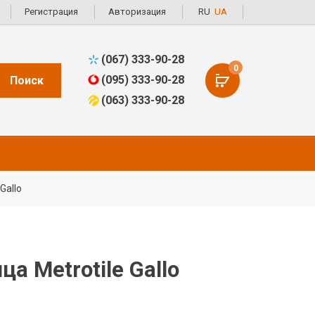
Регистрация
Авторизация
RU
UA
(067) 333-90-28
0
(095) 333-90-28
Поиск
(063) 333-90-28
Gallo
а Metrotile Gallo