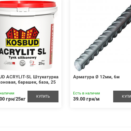
UD ACRYLIT-SL Штукатурка
Арматура Ø 12мм, 6м
оновая, барашек, база, 25
 наличии
Есть в наличии
КУПИТЬ
КУПИ
00 грн/25кг
39.00 грн/м