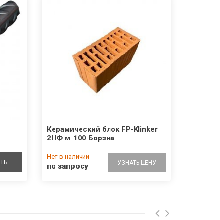
Керамический блок FP-Klinker
2НФ м-100 Борзна
Нет в наличии
ТЬ
УЗНАТЬ ЦЕНУ
по запросу