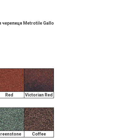
черепиця Metrotile Gallo​
Red
Victorian Red
reenstone
Coffee