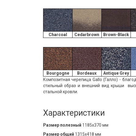
Charcoal
Cedarbrown
Brown-Black
Bourgogne
Bordeaux
Antique Grey
Композитная черепица Gallo (Галло) - бла
стильный образ и внешний вид крыши выс
стальной кровли.
Характеристики
Размер полезный
1185х370 мм
Размер общий
1315х418 мм