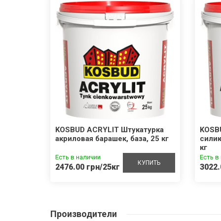
100
KOSBUD ACRYLIT Штукатурка
KOSB
акриловая барашек, база, 25 кг
силик
кг
Есть в наличии
Есть в
УПИТЬ
КУПИТЬ
2476.00 грн/25кг
3022.
Производители