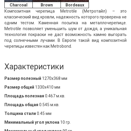
Charcoal
Brown
Bordeaux
Композитная черепица Metrotile (Метротайл) – это
классический вид кровли, надежность которого проверена не
одним тестом. Каменная посыпка на металлочерепице.
Metrotile позволяет уменьшить шум от дождя, а уникальная
технология покраски не даст возможность камню выгорать
под солнечными лучами. В Европе такой вид композитной
черепицы известен как Metrobond.
Характеристики
Размер полезный
1270х368 мм
Размер общий
1330х410 мм
Площадь полезная
0.467 м.кв.
Площадь общая
0.545 м.кв.
Толщина стали
0.45 мм
Минимальный угол уклона
10 гр.