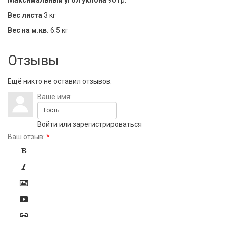
Максимальный угол уклона
90 гр.
Вес листа
3 кг
Вес на м.кв.
6.5 кг
Отзывы
Ещё никто не оставил отзывов.
Ваше имя:
Войти
или
зарегистрироваться
Ваш отзыв:
*




