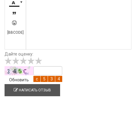




[BBCODE]
Дайте оценку:
Обновить
НАПИСАТЬ ОТЗЫВ