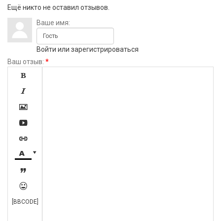
Ещё никто не оставил отзывов.
Ваше имя:
Войти
или
зарегистрироваться
Ваш отзыв:
*









[BBCODE]