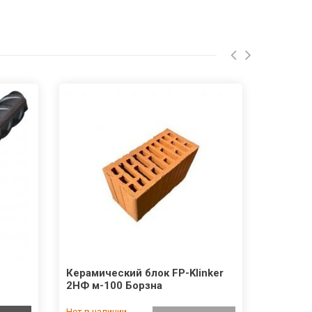
Керамический блок FP-Klinker
2НФ м-100 Борзна
Нет в наличии