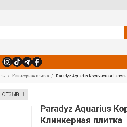
алы
Клинкерная плитка
Paradyz Aquarius Коричневая Напол
ОТЗЫВЫ
Paradyz Aquarius К
Клинкерная плитка