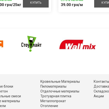
КУПИТЬ
КУПИ
00 грн/25кг
39.00 грн/м
Кровельные Материалы
Контакт
е блоки
Пиломатериалы
Доставка
Бетон
Отделочные материалы
Складско
ельные смеси
Тротуарная плитка
Акции
е материалы
Металлопрокат
тели
Отопление