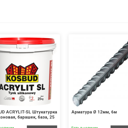
UD ACRYLIT-SL Штукатурка
Арматура Ø 12мм, 6м
оновая, барашек, база, 25
 наличии
Есть в наличии