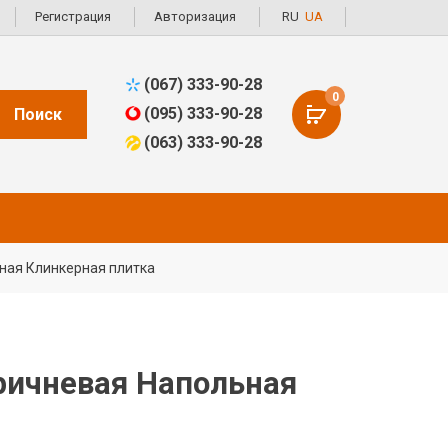
Регистрация
Авторизация
RU
UA
(067) 333-90-28
0
(095) 333-90-28
Поиск
(063) 333-90-28
ьная Клинкерная плитка
оричневая Напольная