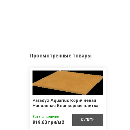
Просмотренные
товары
Paradyz Aquarius Коричневая
Напольная Клинкерная плитка
Есть в наличии
КУПИТЬ
919.63 грн/м2