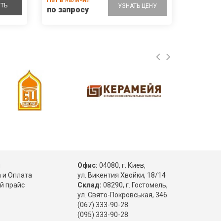
ТЬ
УЗНАТЬ ЦЕНУ
по запросу
ы
Офис:
04080, г. Киев,
 и Оплата
ул. Викентия Хвойки, 18/14
й прайс
Склад:
08290, г. Гостомель,
ул. Свято-Покровськая, 346
(067) 333-90-28
(095) 333-90-28