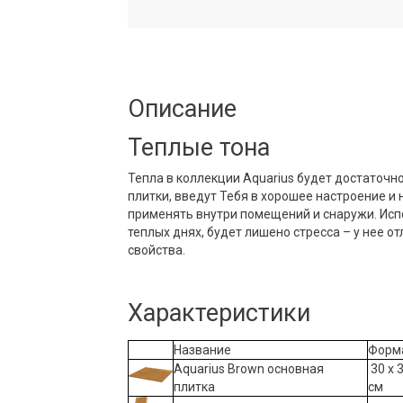
Описание
Теплые тона
Тепла в коллекции Aquarius будет достаточн
плитки, введут Тебя в хорошее настроение и 
применять внутри помещений и снаружи. Исп
теплых днях, будет лишено стресса – у нее 
свойства.
Характеристики
Название
Форм
Aquarius Brown основная
30 x 
плитка
см