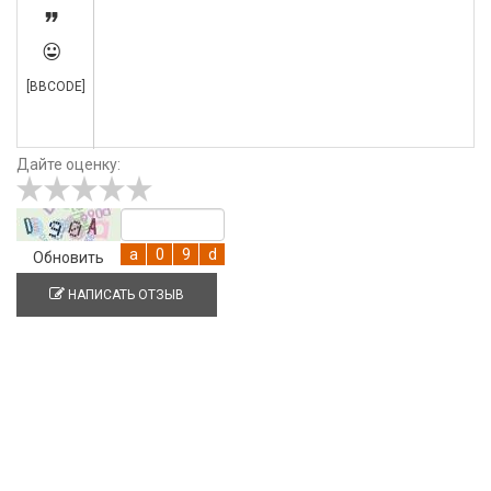


[BBCODE]
Дайте оценку:
Обновить
НАПИСАТЬ ОТЗЫВ