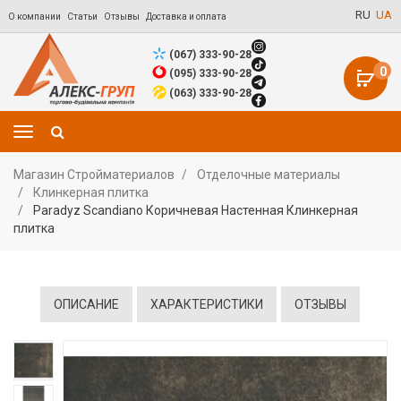
RU
UA
О компании
Статьи
Отзывы
Доставка и оплата
(067) 333-90-28
0
(095) 333-90-28
(063) 333-90-28
Магазин Стройматериалов
Отделочные материалы
Клинкерная плитка
Paradyz Scandiano Коричневая Настенная Клинкерная
плитка
ОПИСАНИЕ
ХАРАКТЕРИСТИКИ
ОТЗЫВЫ