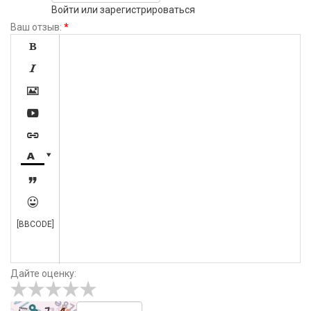
Войти
или
зарегистрироваться
Ваш отзыв:
*









[BBCODE]
Дайте оценку: