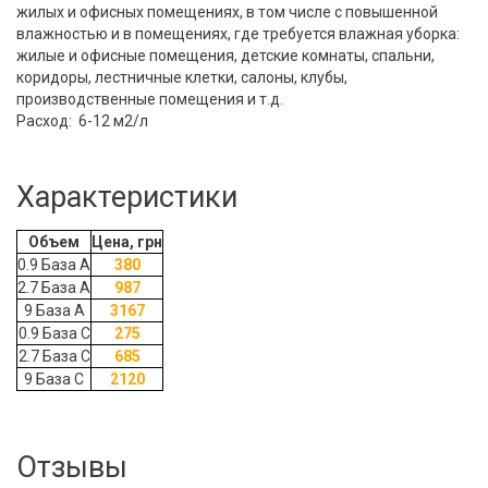
жилых и офисных помещениях, в том числе с повышенной
влажностью и в помещениях, где требуется влажная уборка:
жилые и офисные помещения, детские комнаты, спальни,
коридоры, лестничные клетки, салоны, клубы,
производственные помещения и т.д.
Расход: 6-12 м2/л
Характеристики
Объем
Цена, грн
0.9 База А
380
2.7 База А
987
9 База А
3167
0.9 База С
275
2.7 База С
685
9 База С
2120
Отзывы