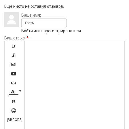
Ещё никто не оставил отзывов.
Ваше имя:
Войти
или
зарегистрироваться
Ваш отзыв:
*









[BBCODE]