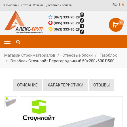
RU
UA
О компании
Статьи
Отзывы
Доставка и оплата
(067) 333-90-28
0
(095) 333-90-28
(063) 333-90-28
Магазин Стройматериалов
Стеновые блоки
Газоблок
Газоблок Стоунлайт Перегородочный 50х200х600 D500
ОПИСАНИЕ
ХАРАКТЕРИСТИКИ
ОТЗЫВЫ