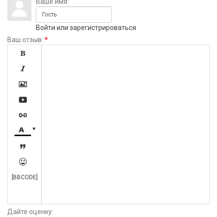
Ваше имя:
Войти
или
зарегистрироваться
Ваш отзыв:
*









[BBCODE]
Дайте оценку: