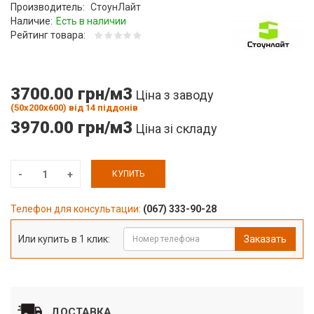
Производитель:
СтоунЛайт
Наличие:
Есть в наличии
Рейтинг товара:
3700.00 грн/м3
Ціна з заводу
(50х200х600) від 14 піддонів
3970.00 грн/м3
Ціна зі складу
КУПИТЬ
Телефон для консультации:
(067) 333-90-28
Или купить в 1 клик:
Заказать
ДОСТАВКА