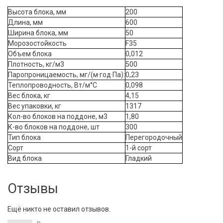
Высота блока, мм
200
Длина, мм
600
Ширина блока, мм
50
Морозостойкость
F35
Объем блока
0,012
Плотность, кг/м3
500
Паропроницаемость, мг/(м·год·Па):
0,23
Теплопроводность, Вт/м°С
0,098
Вес блока, кг
4,15
Вес упаковки, кг
1317
Кол-во блоков на поддоне, м3
1,80
К-во блоков на поддоне, шт
300
Тип блока
Перегородочный
Сорт
1-й сорт
Вид блока
Гладкий
Отзывы
Ещё никто не оставил отзывов.