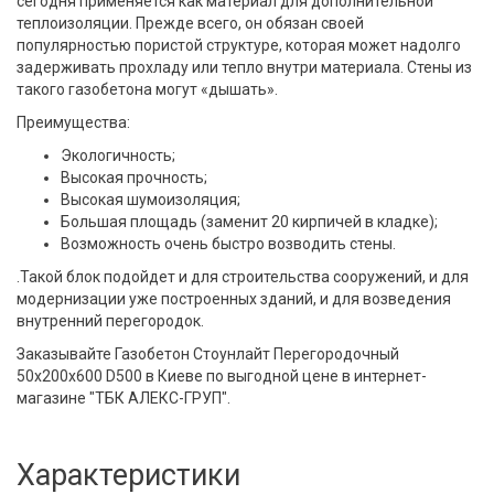
сегодня применяется как материал для дополнительной
теплоизоляции. Прежде всего, он обязан своей
популярностью пористой структуре, которая может надолго
задерживать прохладу или тепло внутри материала. Стены из
такого газобетона могут «дышать».
Преимущества:
Экологичность;
Высокая прочность;
Высокая шумоизоляция;
Большая площадь (заменит 20 кирпичей в кладке);
Возможность очень быстро возводить стены.
.Такой блок подойдет и для строительства сооружений, и для
модернизации уже построенных зданий, и для возведения
внутренний перегородок.
Заказывайте Газобетон Стоунлайт Перегородочный
50х200х600 D500 в Киеве по выгодной цене в интернет-
магазине "ТБК АЛЕКС-ГРУП".
Характеристики