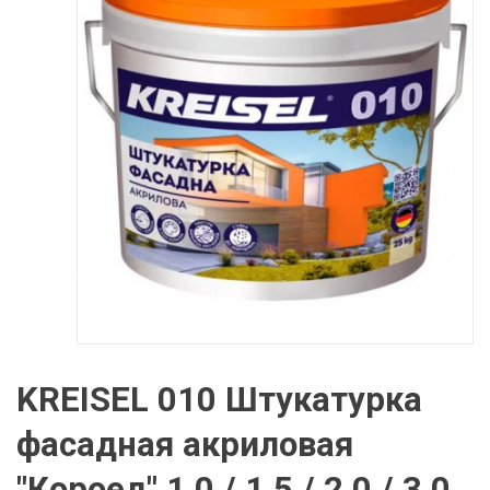
KREISEL 010 Штукатурка
фасадная акриловая
"Короед" 1,0 / 1,5 / 2,0 / 3,0