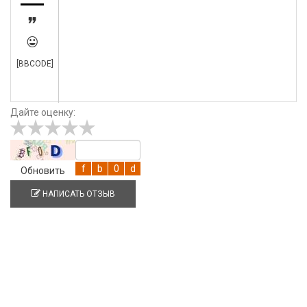


[BBCODE]
Дайте оценку:
Обновить
НАПИСАТЬ ОТЗЫВ