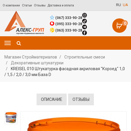
RU
UA
О компании
Статьи
Отзывы
Доставка и оплата
(067) 333-90-28
0
(095) 333-90-28
(063) 333-90-28
Магазин Стройматериалов
Строительные смеси
Декоративные штукатурки
KREISEL 010 Штукатурка фасадная акриловая "Короед" 1,0
/ 1,5 / 2,0 / 3,0 мм База D
ОПИСАНИЕ
ОТЗЫВЫ