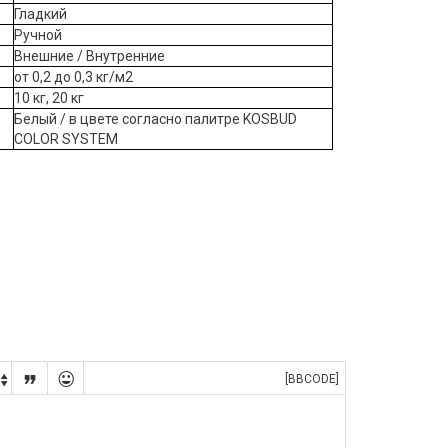
Гладкий
Ручной
Внешние / Внутренние
от 0,2 до 0,3 кг/м2
10 кг, 20 кг
Белый / в цвете согласно палитре KOSBUD
COLOR SYSTEM


[BBCODE]
