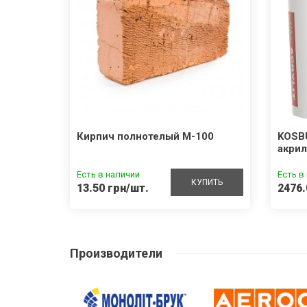
Кирпич полнотелый М-100
KOSB
акрил
Есть в наличии
Есть в
КУПИТЬ
13.50 грн/шт.
2476.
Производители