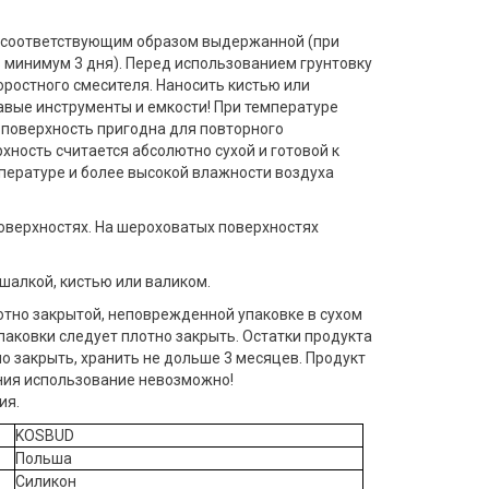
 и соответствующим образом выдержанной (при
минимум 3 дня). Перед использованием грунтовку
остного смесителя. Наносить кистью или
авые инструменты и емкости! При температуре
 поверхность пригодна для повторного
хность считается абсолютно сухой и готовой к
мпературе и более высокой влажности воздуха
поверхностях. На шероховатых поверхностях
алкой, кистью или валиком.
отно закрытой, неповрежденной упаковке в сухом
паковки следует плотно закрыть. Остатки продукта
о закрыть, хранить не дольше 3 месяцев. Продукт
ания использование невозможно!
ия.
KOSBUD
Польша
Силикон