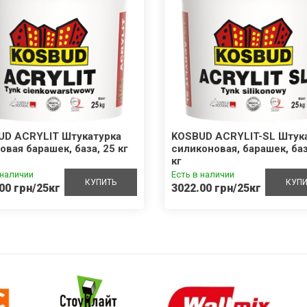
UD ACRYLIT Штукатурка
KOSBUD ACRYLIT-SL Штук
овая барашек, база, 25 кг
силиконовая, барашек, баз
кг
 наличии
Есть в наличии
КУПИТЬ
КУПИ
00 грн/25кг
3022.00 грн/25кг