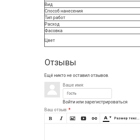
Вид
Способ нанесения
Тип работ
Расход
Фасовка
Цвет
Отзывы
Ещё никто не оставил отзывов.
Ваше имя:
Войти
или
зарегистрироваться
Ваш отзыв:
*







Размер текста