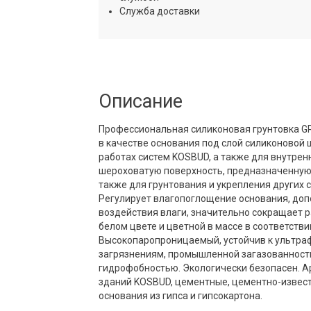
Служба доставки
Описание
Профессиональная силиконовая грунтовка GR
в качестве основания под слой силиконовой
работах систем KOSBUD, а также для внутрен
шероховатую поверхность, предназначенную 
также для грунтования и укрепления других с
Регулирует влагопоглощение основания, доп
воздействия влаги, значительно сокращает р
белом цвете и цветной в массе в соответст
Высокопаропроницаемый, устойчив к ультр
загрязнениям, промышленной загазованност
гидрофобностью. Экологически безопасен. А
зданий KOSBUD, цементные, цементно-извест
основания из гипса и гипсокартона.