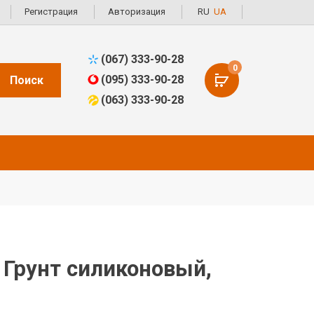
Регистрация
Авторизация
RU
UA
(067) 333-90-28
0
(095) 333-90-28
Поиск
(063) 333-90-28
Грунт силиконовый,