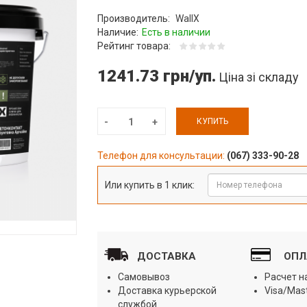
Производитель:
WallX
Наличие:
Есть в наличии
Рейтинг товара:
1241.73 грн/уп.
Ціна зі складу
КУПИТЬ
Телефон для консультации:
(067) 333-90-28
Или купить в 1 клик:
ДОСТАВКА
ОПЛ
Самовывоз
Расчет 
Доставка курьерской
Visa/Mas
службой