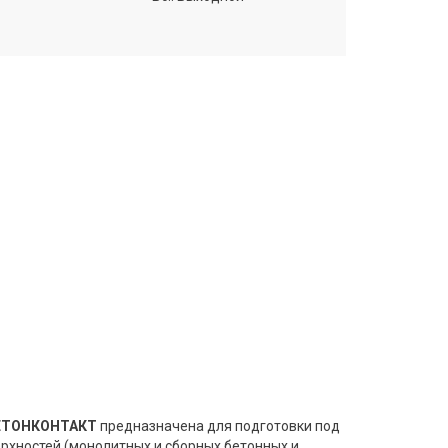
БЕТОНКОНТАКТ
предназначена для подготовки под
рхностей (монолитных и сборных бетонных и