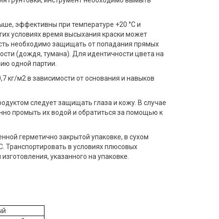
ше, эффективны при температуре +20 °C и
угих условиях время высыхания краски может
ость необходимо защищать от попадания прямых
сти (дождя, тумана). Для идентичности цвета на
ию одной партии.
0,7 кг/м2 в зависимости от основания и навыков
продуктом следует защищать глаза и кожу. В случае
нно промыть их водой и обратиться за помощью к
енной герметично закрытой упаковке, в сухом
°С. Транспортировать в условиях плюсовых
 изготовления, указанного на упаковке.
ый