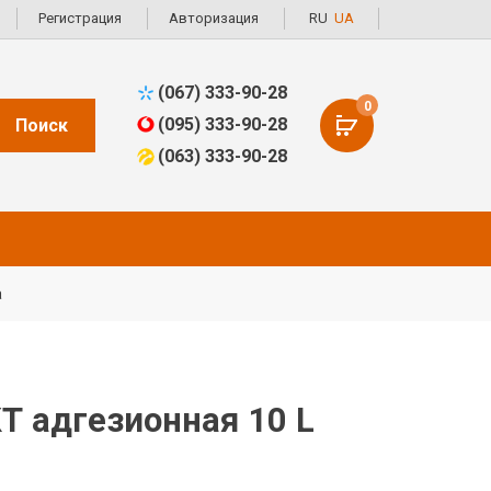
Регистрация
Авторизация
RU
UA
(067) 333-90-28
0
(095) 333-90-28
Поиск
(063) 333-90-28
а
 адгезионная 10 L