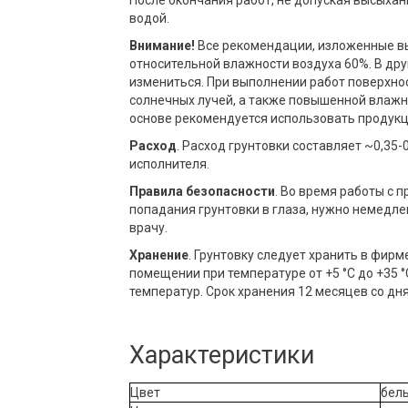
водой.
Внимание!
Все рекомендации, изложенные вы
относительной влажности воздуха 60%. В др
измениться. При выполнении работ поверхн
солнечных лучей, а также повышенной влажно
основе рекомендуется использовать продукц
Расход
. Расход грунтовки составляет ~0,35-
исполнителя.
Правила безопасности
. Во время работы с 
попадания грунтовки в глаза, нужно немедле
врачу.
Хранение
. Грунтовку следует хранить в фирм
помещении при температуре от +5 °С до +35 
температур. Срок хранения 12 месяцев со дня
Характеристики
Цвет
бел