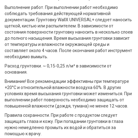
Выполнение работ. При выполнении работ необходимо
соблюдать требования действующей нормативной
документации. Грунтовку WallX UNIVERSAL+ следует наносить
щеткой, кистью или распылителем. В зависимости от
состояния поверхности грунтовку наносить в несколько слоев
до полного насыщения. Время высыхания грунтовки зависит
от температуры и влажности окружающей среды и
составляет около 4 часов. После окончания работ инструмент
необходимо вымыть.
Расход грунтовки. ~ 0,15-0,25 л/м² в зависимости от
основания.
Внимание! Все рекомендации эффективны при температуре
+20°С и относительной влажности воздуха 60%. В других
условиях время высыхания грунтовки может измениться. При
выполнении работ поверхность необходимо защищать от
повышенной влажности (дождя, тумана) не менее 12 часов.
Правила сохранности. При работе с продуктом следует
защищать глаза и кожу. При попадании грунтовки в глаза
нужно немедленно промыть их водой и обратиться за
помощью к врачу.