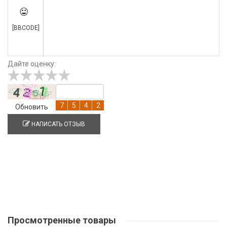

[BBCODE]
Дайте оценку:
Обновить
НАПИСАТЬ ОТЗЫВ
Просмотренные
товары