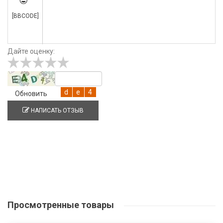

[BBCODE]
Дайте оценку:
Обновить
НАПИСАТЬ ОТЗЫВ
Просмотренные
товары