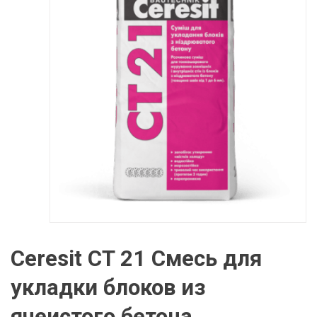
Ceresit CT 21 Смесь для
укладки блоков из
ячеистого бетона