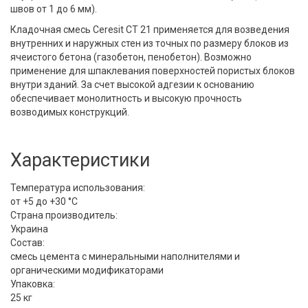
швов от 1 до 6 мм).
Кладочная смесь Ceresit СТ 21 применяется для возведения
внутренних и наружных стен из точных по размеру блоков из
ячеистого бетона (газобетон, пенобетон). Возможно
применение для шпаклевания поверхностей пористых блоков
внутри зданий. За счет высокой адгезии к основанию
обеспечивает монолитность и высокую прочность
возводимых конструкций.
Характеристики
Температура использования:
от +5 до +30 °C
Страна производитель:
Украина
Состав:
смесь цемента с минеральными наполнителями и
органическими модификаторами
Упаковка:
25 кг