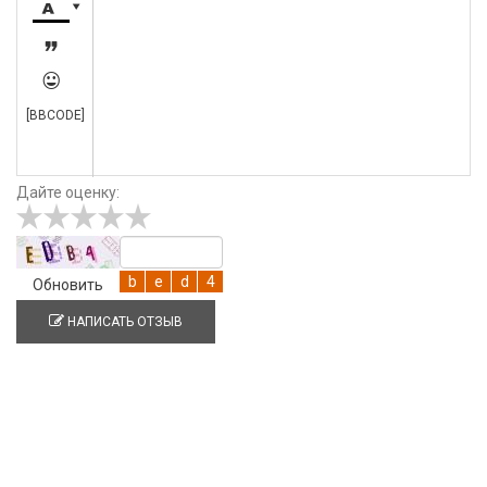




[BBCODE]
Дайте оценку:
Обновить
НАПИСАТЬ ОТЗЫВ