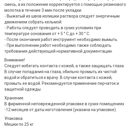
смесь, а их положение корректируется с помощью резинового
молотка в течение 3 мин после укладки.
- Выжатый из швов излишки раствора следует энергичным
движением собрать кельмой.
- Работы следует проводить в сухих условиях при
температуре основания от + 5 ° С до + 30 ° С
- После окончания работ инструмент необходимо вымыть.
- При выполнении работ необходимо также соблюдать
требования действующей нормативной документации.
Внимание!
Следует избегать контакта с кожей, а также защищать глаза.
В случае попадания на глаза, обильно промыть их чистой
водой и обратиться к врачу. В случае контакта с кожей,
промыть ее водой. Рекомендуется применение перчаток и
защитной одежды.
Хранение.
В фирменной неповрежденной упаковке в сухих помещениях
-12 месяцев от даты изготовления (указана на упаковке).
Упаковка.
Мешки по 25 кг