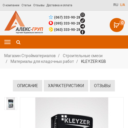
RU
UA
О компании
Статьи
Отзывы
Доставка и оплата
(067) 333-90-28
0
(095) 333-90-28
(063) 333-90-28
Магазин Стройматериалов
Строительные смеси
Материалы для кладочных работ
KLEYZER KGB
ОПИСАНИЕ
ХАРАКТЕРИСТИКИ
ОТЗЫВЫ