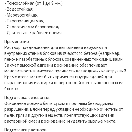
- Тонкослойная (от 1 до 8 мм.);
- Водостойкая;
- Морозостойкая;
- Паропроницаемая;
- Экологически безопасная;
- Длительное рабочее время.
Применение.
Раствор предназначен для выполнения наружных и
внутренних стен из блоков из ячеистого бетона (например,
пено- и газобетонных блоков), соединенных тонкими швами.
За счет высокой адгезии к основанию обеспечивает
монолитность и высокую прочность возводимых конструкций.
Кроме этого, может быть применен внутри зданий для
выравнивания и затирки поверхностей стен выполненных из
блоков.
Подготовка основания.
Основание должно быть сухим и прочным без видимых
разрушений. Блоки перед укладкой необходимо очистить от
пыли, грязи и других веществ, препятствующих адгезии
растворной смеси к основанию, и удалить рыхлые места.
Подготовка раствора.