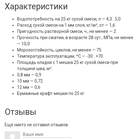
Характеристики
Водопотребность на 25 кг сухой смеси, л — 4,3…5,0
Расход сухой смеси на 1 мм слоя, кг/м², от — 1,6
Пригодность растворной смеси, ч., не менее — 2
Прочность при сжатии, в возрасте 28 сут., МПа, не менее
— 10,0
Морозостойкость, циклов, не менее — 75
Температура эксплуатации, ºС — -30…+70
Площадь кладки с 1 мешка 25 кг сухой смеси при
толщине шва, м²:
0,8 мм — 0,9
10 мм — 0,72
12 мм — 0,6
Бумажные крафт-мешки по 25 кг
Отзывы
Ещё никто не оставил отзывов.
Ваше имя: