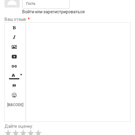
Войти
или
зарегистрироваться
Ваш отзыв:
*









[BBCODE]
Дайте оценку: