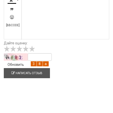




[BBCODE]
Дайте оценку:
Обновить
НАПИСАТЬ ОТЗЫВ