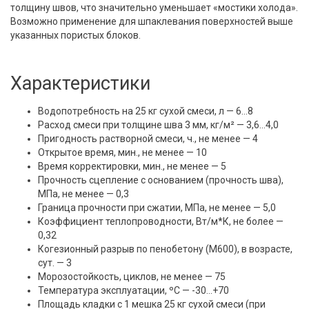
толщину швов, что значительно уменьшает «мостики холода».
Возможно применение для шпаклевания поверхностей выше
указанных пористых блоков.
Характеристики
Водопотребность на 25 кг сухой смеси, л — 6…8
Расход смеси при толщине шва 3 мм, кг/м² — 3,6…4,0
Пригодность растворной смеси, ч., не менее — 4
Открытое время, мин., не менее — 10
Время корректировки, мин., не менее — 5
Прочность сцепление с основанием (прочность шва),
МПа, не менее — 0,3
Граница прочности при сжатии, МПа, не менее — 5,0
Коэффициент теплопроводности, Вт/м*К, не более —
0,32
Когезионный разрыв по пенобетону (М600), в возрасте,
сут. — 3
Морозостойкость, циклов, не менее — 75
Температура эксплуатации, ºС — -30…+70
Площадь кладки с 1 мешка 25 кг сухой смеси (при