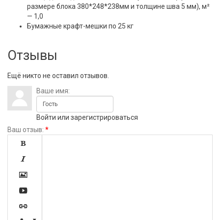
размере блока 380*248*238мм и толщине шва 5 мм), м²
— 1,0
Бумажные крафт-мешки по 25 кг
Отзывы
Ещё никто не оставил отзывов.
Ваше имя:
Войти
или
зарегистрироваться
Ваш отзыв:
*




