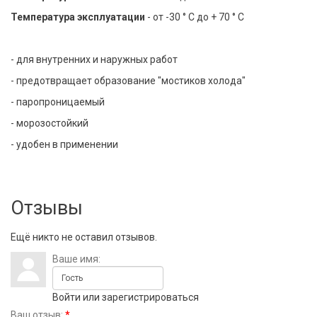
Температура эксплуатации
- от -30 ° C до + 70 ° С
- для внутренних и наружных работ
- предотвращает образование "мостиков холода"
- паропроницаемый
- морозостойкий
- удобен в применении
Отзывы
Ещё никто не оставил отзывов.
Ваше имя:
Войти
или
зарегистрироваться
Ваш отзыв:
*