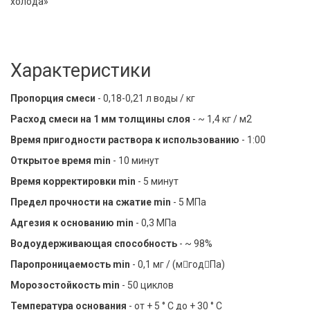
холода»
Характеристики
Пропорция смеси
- 0,18-0,21 л воды / кг
Расход смеси на 1 мм толщины слоя
- ~ 1,4 кг / м2
Время пригодности раствора к использованию
- 1:00
Открытое время min
- 10 минут
Время корректировки min
- 5 минут
Предел прочности на сжатие min
- 5 МПа
Адгезия к основанию min
- 0,3 МПа
Водоудерживающая способность
- ~ 98%
Паропроницаемость min
- 0,1 мг / (мгодПа)
Морозостойкость min
- 50 циклов
Температура основания
- от + 5 ° C до + 30 ° С