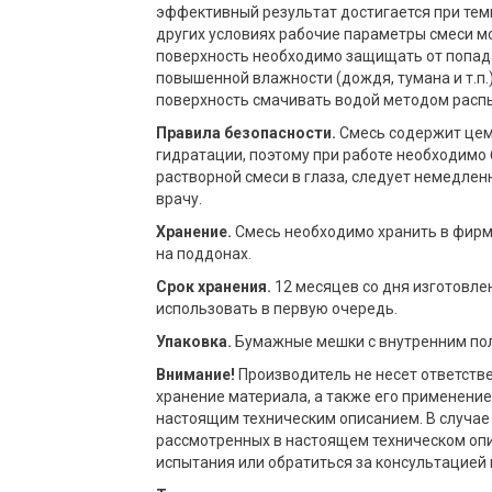
эффективный результат достигается при темп
других условиях рабочие параметры смеси м
поверхность необходимо защищать от попада
повышенной влажности (дождя, тумана и т.п.) 
поверхность смачивать водой методом распы
Правила безопасности.
Смесь содержит цем
гидратации, поэтому при работе необходимо 
растворной смеси в глаза, следует немедлен
врачу.
Хранение.
Смесь необходимо хранить в фирм
на поддонах.
Срок хранения.
12 месяцев со дня изготовле
использовать в первую очередь.
Упаковка.
Бумажные мешки с внутренним поли
Внимание!
Производитель не несет ответств
хранение материала, а также его применение
настоящим техническим описанием. В случае
рассмотренных в настоящем техническом оп
испытания или обратиться за консультацией 