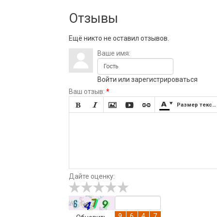
Отзывы
Ещё никто не оставил отзывов.
Ваше имя:
Войти
или
зарегистрироваться
Ваш отзыв:
*







Размер текста
Дайте оценку: