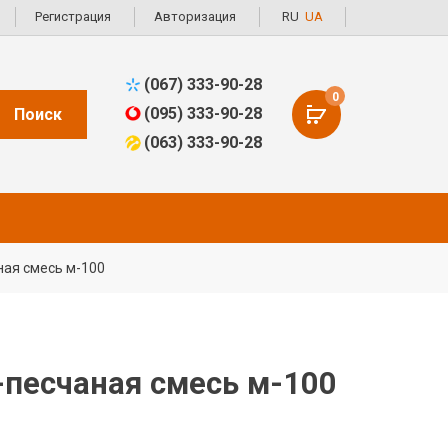
Регистрация
Авторизация
RU
UA
(067) 333-90-28
0
(095) 333-90-28
Поиск
(063) 333-90-28
ная смесь м-100
-песчаная смесь м-100