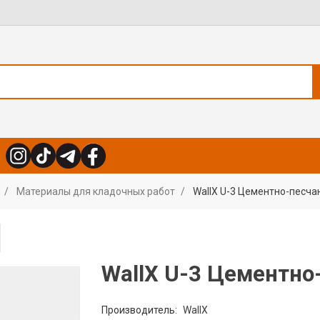
Материалы для кладочных работ
WallX U-3 Цементно-песча
WallX U-3 Цементно
Производитель:
WallX