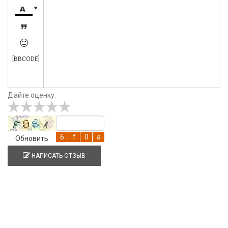




[BBCODE]
Дайте оценку:
Обновить
НАПИСАТЬ ОТЗЫВ