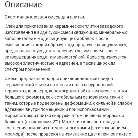
Описание
Эластичная клеевая смесь для плитки.
Клей для приклеивания керамической плитки заводского
изготовления в виде сухой смеси связующих, минеральных
заполнителей и модифицирующих добавок. После
смешивания с водой образует однородную клеящую массу,
предназначенную для нанесения тонким слоем. После
затвердевания водо- и морозостойкий. Характеризируется
высокой эластичностью и адгезией, а также широким
спектром применения.
Смесь предназначена для приклеивания всех видов
керамической плитки на стены и пол (глазурованной,
терракоты, клинкера, керамогранитной) в том числе плитки
большого формата, как к стабильным основаниям, так и к
таким, которые подвержены деформации, с сильной и слабой
адгезией, внутри помещений и при использовании
морозостойкой плитки снаружи, в том числе на террасах и
балконах (с наклоном> 2%). Может использоваться для
крепления плитки из натурального камня (за исключением
мрамора) после проверки на изменение цвета при контакте с