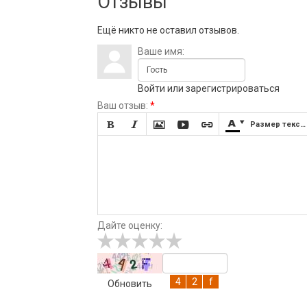
Отзывы
Ещё никто не оставил отзывов.
Ваше имя:
Войти
или
зарегистрироваться
Ваш отзыв:
*







Размер текста
Дайте оценку:
Обновить