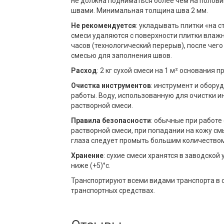
не должна подниматься более чем на полови
швами. Минимальная толщина шва 2 мм.
Не рекомендуется
: укладывать плитки «на с
смеси удаляются с поверхности плитки влажн
часов (технологический перерыв), после че
смесью для заполнения швов.
Расход
: 2 кг сухой смеси на 1 м² основания 
Очистка инструментов
: инструмент и обор
работы. Воду, использованную для очистки и
растворной смеси.
Правила безопасности
: обычные при работ
растворной смеси, при попадании на кожу смы
глаза следует промыть большим количеством 
Хранение
: сухие смеси хранятся в заводской
ниже (+5)°с.
Транспортируют всеми видами транспорта в 
транспортных средствах.