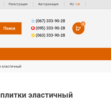
Регистрация
Авторизация
RU
UA
(067) 333-90-28
0
(095) 333-90-28
Поиск
(063) 333-90-28
ки эластичный
я плитки эластичный