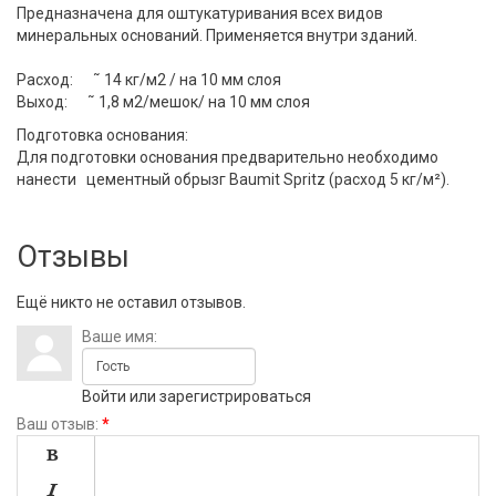
Предназначена для оштукатуривания всех видов
минеральных оснований. Применяется внутри зданий.
Расход: ˜ 14 кг/м2 / на 10 мм слоя
Выход: ˜ 1,8 м2/мешок/ на 10 мм слоя
Подготовка основания:
Для подготовки основания предварительно необходимо
нанести цементный обрызг Baumit Spritz (расход 5 кг/м²).
Отзывы
Ещё никто не оставил отзывов.
Ваше имя:
Войти
или
зарегистрироваться
Ваш отзыв:
*

