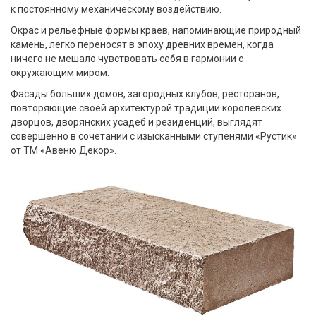
к постоянному механическому воздействию.
Окрас и рельефные формы краев, напоминающие природный
камень, легко переносят в эпоху древних времен, когда
ничего не мешало чувствовать себя в гармонии с
окружающим миром.
Фасады больших домов, загородных клубов, ресторанов,
повторяющие своей архитектурой традиции королевских
дворцов, дворянских усадеб и резиденций, выглядят
совершенно в сочетании с изысканными ступенями «Рустик»
от ТМ «Авеню Декор».