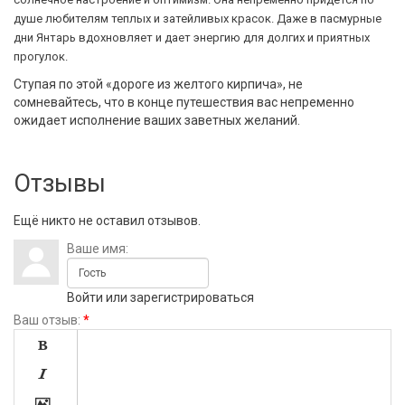
душе любителям теплых и затейливых красок. Даже в пасмурные
дни Янтарь вдохновляет и дает энергию для долгих и приятных
прогулок.
Ступая по этой «дороге из желтого кирпича», не
сомневайтесь, что в конце путешествия вас непременно
ожидает исполнение ваших заветных желаний.
Отзывы
Ещё никто не оставил отзывов.
Ваше имя:
Войти
или
зарегистрироваться
Ваш отзыв:
*


