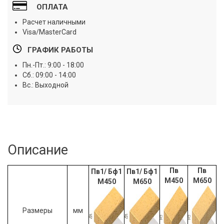
ОПЛАТА
Расчет наличными
Visa/MasterCard
ГРАФИК РАБОТЫ
Пн.-Пт.: 9:00 - 18:00
Сб.: 09:00 - 14:00
Вс.: Выходной
Описание
Пв
Пв
Пв1/ Бф1
Пв1/ Бф1
М450
М650
М450
М650
Размеры
мм