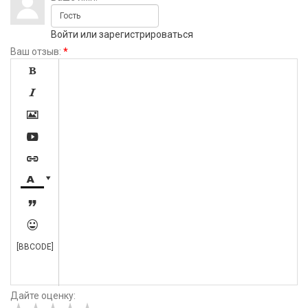
Войти
или
зарегистрироваться
Ваш отзыв:
*









[BBCODE]
Дайте оценку: