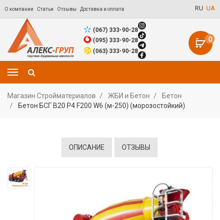
RU
UA
О компании
Статьи
Отзывы
Доставка и оплата
(067) 333-90-28
0
(095) 333-90-28
(063) 333-90-28
Магазин Стройматериалов
ЖБИ и Бетон
Бетон
Бетон БСГ В20 Р4 F200 W6 (м-250) (морозостойкий)
ОПИСАНИЕ
ОТЗЫВЫ