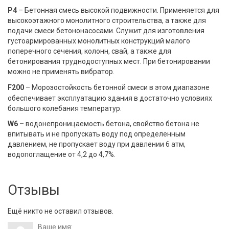
P4
– Бетонная смесь высокой подвижности. Применяется для
высокоэтажного монолитного строительства, а также для
подачи смеси бетононасосами. Служит для изготовления
густоармированных монолитных конструкций малого
поперечного сечения, колонн, свай, а также для
бетонирования труднодоступных мест. При бетонировании
можно не применять вибратор.
F200
–
Морозостойкость бетонной смеси в этом диапазоне
обеспечивает эксплуатацию здания в достаточно условиях
большого колебания температур.
W6 –
водонепроницаемость бетона, свойство бетона не
впитывать и не пропускать воду под определенным
давлением, не пропускает воду при давлении 6 атм,
водопоглащение от 4,2 до 4,7%.
Отзывы
Ещё никто не оставил отзывов.
Ваше имя: