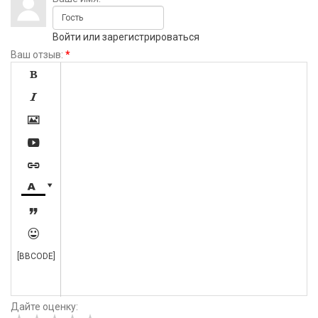
Войти
или
зарегистрироваться
Ваш отзыв:
*









[BBCODE]
Дайте оценку: