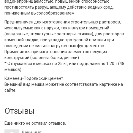
водонепроницаемостью, повышенной способностью
противостоять разрушающему действию водных сред,
пониженным высолообразованием.
Предназначен для изготовления строительных растворов,
используемых как с наружи, так и внутри помещений
(кладочные, штукатурные растворы, стяжки), для растворов
каменной кладки, при укладке тротуарной плитки и при
возведении не сильно нагруженных фундаментов.
Применяется при изготовлении элементов несущих
конструкций (колонны, балки, ригели).
* Отпускается в мешках по 25 кг, или поддонами по 1,20 т (48
мешков).
Каменец-Подольский цемент
Внешний вид мешка может не соответствовать картинке на
сайте.
Отзывы
Ещё никто не оставил отзывов.
Ваше имя: