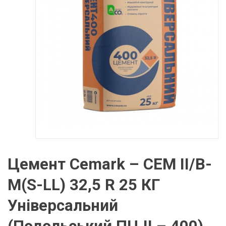
Цемент Cemark – СЕМ II/В-
М(S-LL) 32,5 R 25 КГ
Універсальний