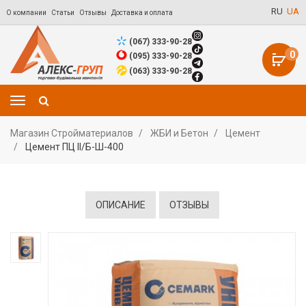
RU
UA
О компании
Статьи
Отзывы
Доставка и оплата
(067) 333-90-28
0
(095) 333-90-28
(063) 333-90-28
Магазин Стройматериалов
ЖБИ и Бетон
Цемент
Цемент ПЦ ІІ/Б-Ш-400
ОПИСАНИЕ
ОТЗЫВЫ