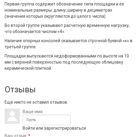
Первая группа содержит обозначение типа площадки и ее
номинальные размеры: длину, ширину в дециметрах
(значения которых округляются до целого числа).
Во второй группе указывают расчетную временную нагрузку,
что обозначается числом «4».
Наличие опорных консолей сказывается строчной буквой «к» в
третьей группе.
Площадки выпускаются недоформованными по высоте на 10
мм с верхней поверхностью под последующую облицовку
керамической плиткой.
Отзывы
Ещё никто не оставил отзывов.
Ваше имя:
Войти
или
зарегистрироваться
Ваш отзыв:
*