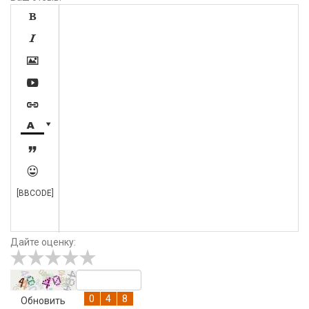









[BBCODE]
Дайте оценку:
Обновить