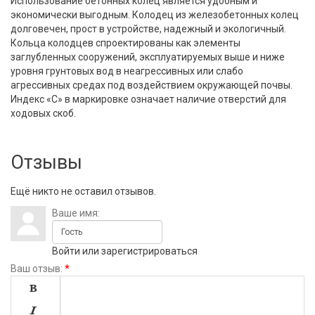
Использование бетонных колец является удобным и
экономически выгодным. Колодец из железобетонных колец
долговечен, прост в устройстве, надежный и экологичный.
Кольца колодцев спроектированы как элементы
заглубленных сооружений, эксплуатируемых выше и ниже
уровня грунтовых вод в неагрессивных или слабо
агрессивных средах под воздействием окружающей почвы.
Индекс «С» в маркировке означает наличие отверстий для
ходовых скоб.
Отзывы
Ещё никто не оставил отзывов.
Ваше имя:
Войти
или
зарегистрироваться
Ваш отзыв:
*

