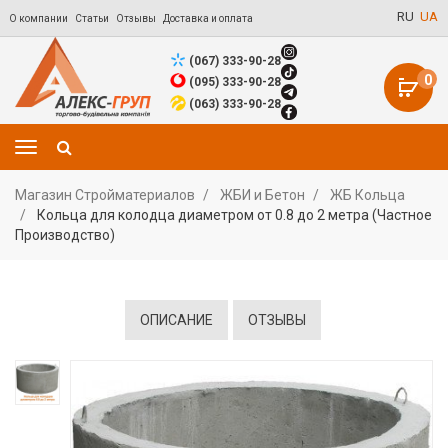
RU
UA
О компании
Статьи
Отзывы
Доставка и оплата
(067) 333-90-28
0
(095) 333-90-28
(063) 333-90-28
Магазин Стройматериалов
ЖБИ и Бетон
ЖБ Кольца
Кольца для колодца диаметром от 0.8 до 2 метра (Частное
Производство)
ОПИСАНИЕ
ОТЗЫВЫ