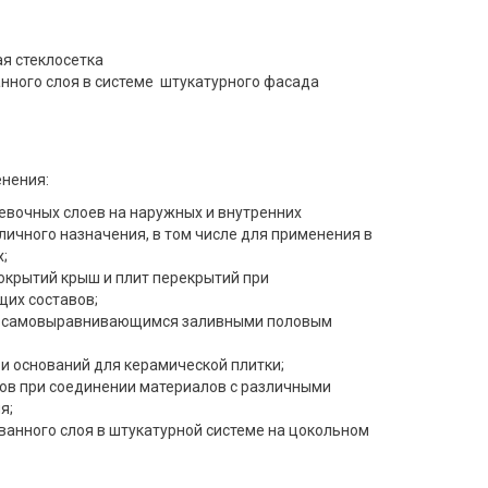
я стеклосетка
нного слоя в системе штукатурного фасада
енения:
евочных слоев на наружных и внутренних
личного назначения, в том числе для применения в
;
крытий крыш и плит перекрытий при
их составов;
и самовыравнивающимся заливными половым
и оснований для керамической плитки;
ов при соединении материалов с различными
я;
анного слоя в штукатурной системе на цокольном