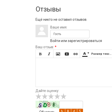
Отзывы
Ещё никто не оставил отзывов.
Ваше имя:
Войти
или
зарегистрироваться
Ваш отзыв:
*







Размер текста
Дайте оценку:
Обновить