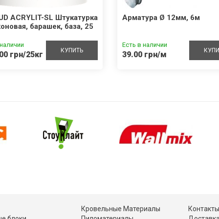
UD ACRYLIT-SL Штукатурка
Арматура Ø 12мм, 6м
оновая, барашек, база, 25
 наличии
Есть в наличии
КУПИТЬ
КУПИ
00 грн/25кг
39.00 грн/м
Кровельные Материалы
Контакт
е блоки
Пиломатериалы
Доставка