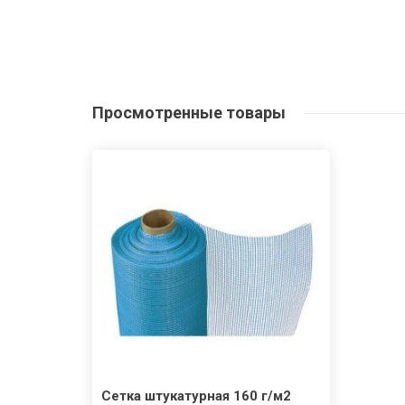
Просмотренные
товары
Сетка штукатурная 160 г/м2