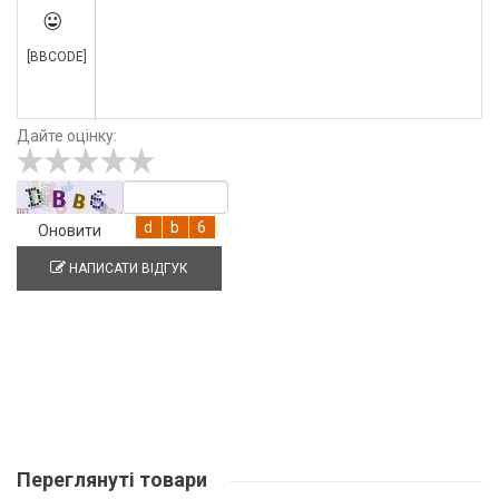

[BBCODE]
Дайте оцінку:
Оновити
НАПИСАТИ ВІДГУК
Переглянуті
товари