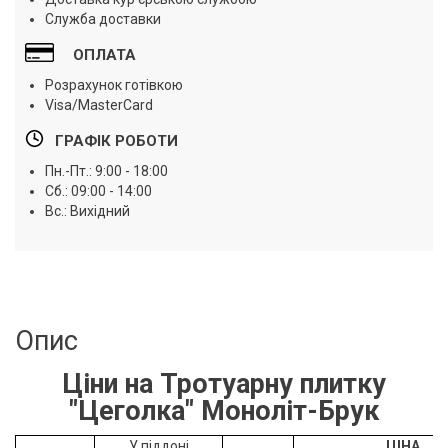
Служба доставки
ОПЛАТА
Розрахунок готівкою
Visa/MasterCard
ГРАФІК РОБОТИ
Пн.-Пт.: 9:00 - 18:00
Сб.: 09:00 - 14:00
Вс.: Вихідний
Опис
Ціни на Тротуарну плитку
"Цеголка" Моноліт-Брук
У піддоні
ЦІНА