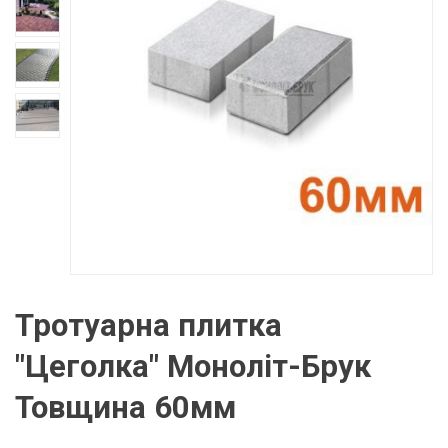
Тротуарна плитка
"Цеголка" Моноліт-Брук
Товщина 60мм