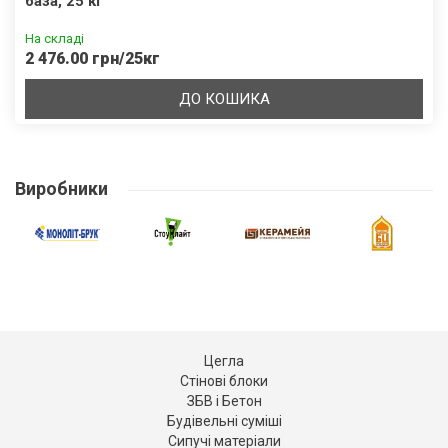
база, 25 кг
На складі
2 476.00 грн/25кг
ДО КОШИКА
Виробники
Цегла
Стінові блоки
ЗБВ і Бетон
Будівельні суміші
Сипучі матеріали