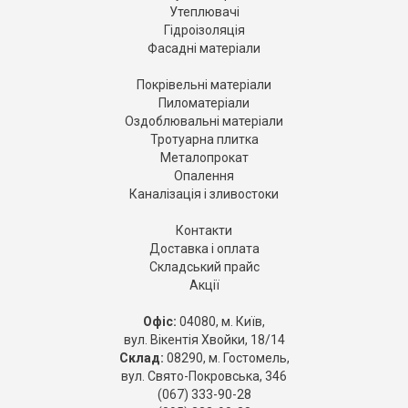
Утеплювачі
Гідроізоляція
Фасадні матеріали
Покрівельні матеріали
Пиломатеріали
Оздоблювальні матеріали
Тротуарна плитка
Металопрокат
Опалення
Каналізація і зливостоки
Контакти
Доставка і оплата
Складський прайс
Акції
Офіс:
04080, м. Київ,
вул. Вікентія Хвойки, 18/14
Склад:
08290, м. Гостомель,
вул. Свято-Покровська, 346
(067) 333-90-28