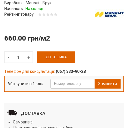
Виробник:
Моноліт-Брук
Наявність:
На складі
Рейтинг товару:
660.00 грн/м2
ДО КОШИКА
Телефон для консультації:
(067) 333-90-28
Або купити в 1 клік:
Замовити
ДОСТАВКА
Самовивіз
Доставка кур'єрською службою