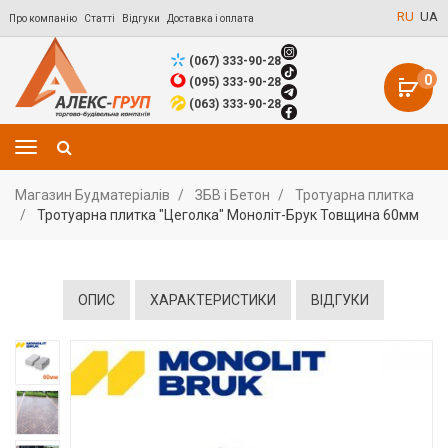
RU
UA
Про компанію
Статті
Відгуки
Доставка і оплата
(067) 333-90-28
0
(095) 333-90-28
(063) 333-90-28
Магазин Будматеріалів
ЗБВ і Бетон
Тротуарна плитка
Тротуарна плитка "Цеголка" Моноліт-Брук Товщина 60мм
ОПИС
ХАРАКТЕРИСТИКИ
ВІДГУКИ