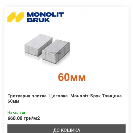
Тротуарна плитка "Цеголка" Моноліт-Брук Товщина
60мм
На складі
660.00 грн/м2
ДО КОШИКА