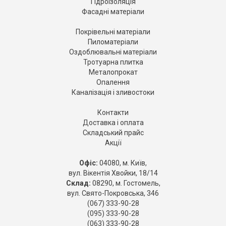
Гідроізоляція
Фасадні матеріали
Покрівельні матеріали
Пиломатеріали
Оздоблювальні матеріали
Тротуарна плитка
Металопрокат
Опалення
Каналізація і зливостоки
Контакти
Доставка і оплата
Складський прайс
Акції
Офіс:
04080, м. Київ,
вул. Вікентія Хвойки, 18/14
Склад:
08290, м. Гостомель,
вул. Свято-Покровська, 346
(067) 333-90-28
(095) 333-90-28
(063) 333-90-28