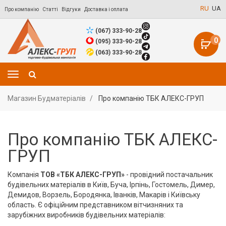
RU
UA
Про компанію
Статті
Відгуки
Доставка і оплата
(067) 333-90-28
0
(095) 333-90-28
(063) 333-90-28
Магазин Будматеріалів
Про компанію ТБК АЛЕКС-ГРУП
Про компанію ТБК АЛЕКС-
ГРУП
Компанія
ТОВ «ТБК АЛЕКС-ГРУП»
- провідний постачальник
будівельних матеріалів в Київ, Буча, Ірпінь, Гостомель, Димер,
Демидов, Ворзель, Бородянка, Іванків, Макарів і Київську
область. Є офіційним представником вітчизняних та
зарубіжних виробників будівельних матеріалів: