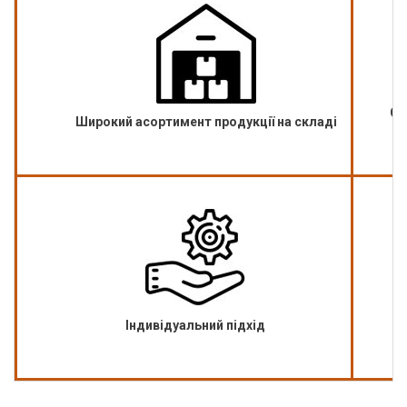
Оп
Широкий асортимент продукції на складі
Індивідуальний підхід