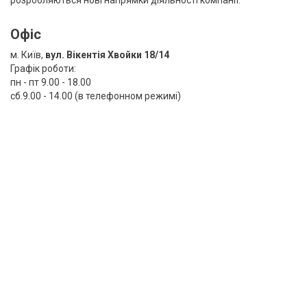
розробляються нові напрямки діяльності компанії.
Офіс
м. Київ,
вул. Вікентія Хвойки 18/14
Графік роботи:
пн - пт 9.00 - 18.00
сб.9.00 - 14.00 (в телефонном режимі)