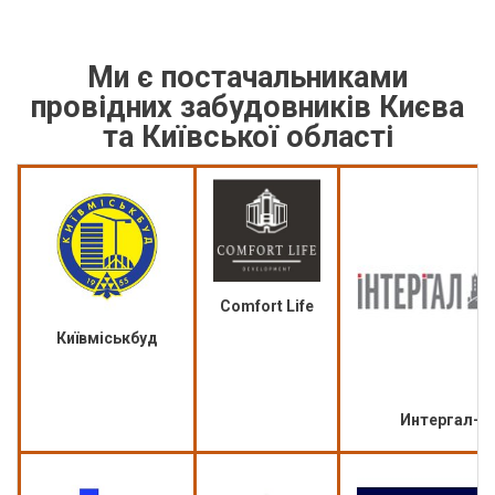
Ми є постачальниками
провідних забудовників Києва
та Київської області
Comfort Life
Київміськбуд
Интергал-Б