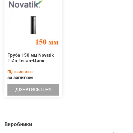
Труба 150 мм Novatik
TiZn Титан-Цинк
Під замовлення
за запитом
ДІЗНАТИСЬ ЦІНУ
Виробники