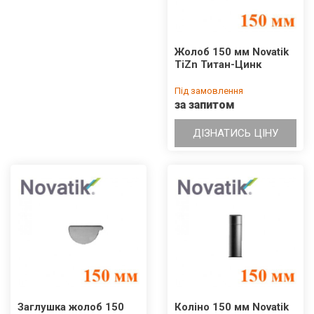
Жолоб 150 мм Novatik
TiZn Титан-Цинк
Під замовлення
за запитом
ДІЗНАТИСЬ ЦІНУ
Заглушка жолоб 150
Коліно 150 мм Novatik