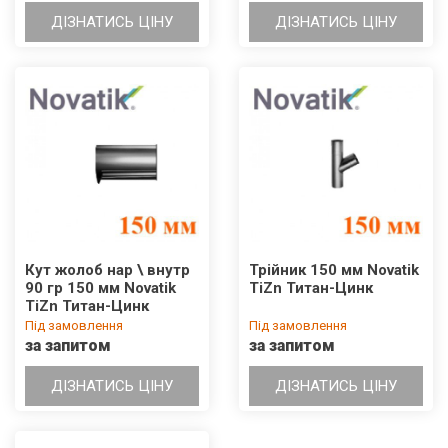
ДІЗНАТИСЬ ЦІНУ
ДІЗНАТИСЬ ЦІНУ
Кут жолоб нар \ внутр
Трійник 150 мм Novatik
90 гр 150 мм Novatik
TiZn Титан-Цинк
TiZn Титан-Цинк
Під замовлення
Під замовлення
за запитом
за запитом
ДІЗНАТИСЬ ЦІНУ
ДІЗНАТИСЬ ЦІНУ