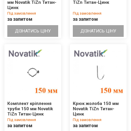
мм Novatik TiZn Титан-
TiZn Титан-Цинк
Цинк
Під замовлення
Під замовлення
за запитом
за запитом
ДІЗНАТИСЬ ЦІНУ
ДІЗНАТИСЬ ЦІНУ
Комплект кріплення
Крюк жолоба 150 мм
труби 150 мм Novatik
Novatik TiZn Титан-
TiZn Титан-Цинк
Цинк
Під замовлення
Під замовлення
за запитом
за запитом