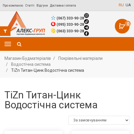
RU
UA
Про компанію
Статті
Відгуки
Доставка і оплата
(067) 333-90-28
0
(095) 333-90-28
(063) 333-90-28
Магазин Будматеріалів
Покрівельні матеріали
Водостічна система
TiZn Титан-Цинк Водостічна система
TiZn Титан-Цинк
Водостічна система