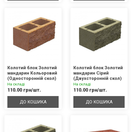
Колотий блок Золотий
Колотий блок Золотий
мандарин Кольоровий
мандарин Сірий
(Односторонній скол)
(Двухсторонній скол)
(400х200х200)
(400х200х200)
На складі
На складі
110.00 грн/шт.
110.00 грн/шт.
ДО КОШИКА
ДО КОШИКА