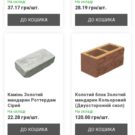
На складі
На складі
37.17 грн/шт.
28.19 грн/шт.
ДО КОШИКА
ДО КОШИКА
Камінь Золотий
Колотий блок Золотий
мандарин Роттердам
мандарин Кольоровий
Сірий
(Двухсторонній скол)
(400х200х200)
На складі
На складі
22.28 грн/шт.
120.00 грн/шт.
ДО КОШИКА
ДО КОШИКА