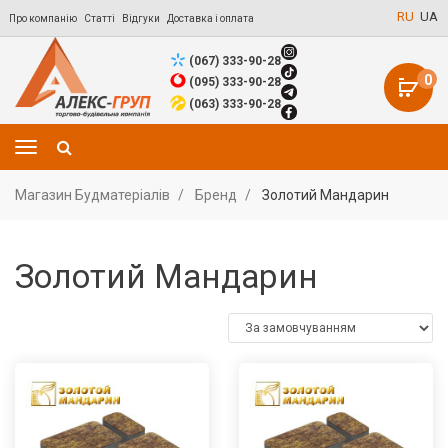
RU
UA
Про компанію
Статті
Відгуки
Доставка і оплата
(067) 333-90-28
0
(095) 333-90-28
(063) 333-90-28
Магазин Будматеріалів
Бренд
Золотий Мандарин
Золотий Мандарин