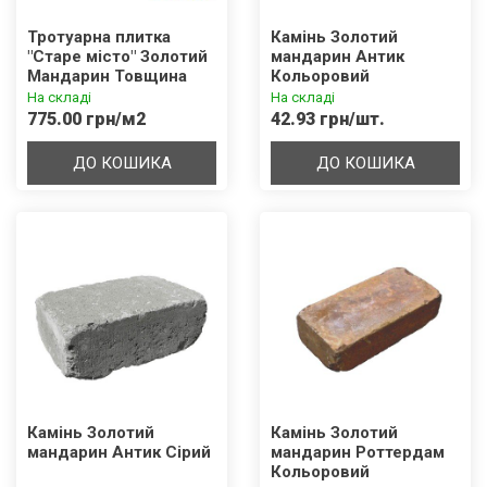
Тротуарна плитка
Камінь Золотий
"Старе місто" Золотий
мандарин Антик
Мандарин Товщина
Кольоровий
80мм
На складі
На складі
775.00 грн/м2
42.93 грн/шт.
ДО КОШИКА
ДО КОШИКА
Камінь Золотий
Камінь Золотий
мандарин Антик Сірий
мандарин Роттердам
Кольоровий