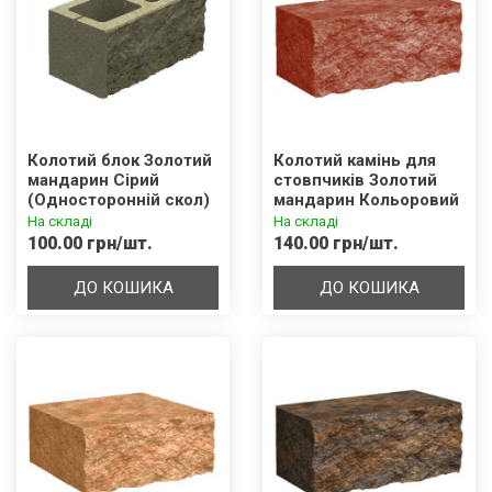
Колотий блок Золотий
Колотий камінь для
мандарин Сірий
стовпчиків Золотий
(Односторонній скол)
мандарин Кольоровий
(400х200х200)
(300х100х150)
На складі
На складі
100.00 грн/шт.
140.00 грн/шт.
ДО КОШИКА
ДО КОШИКА