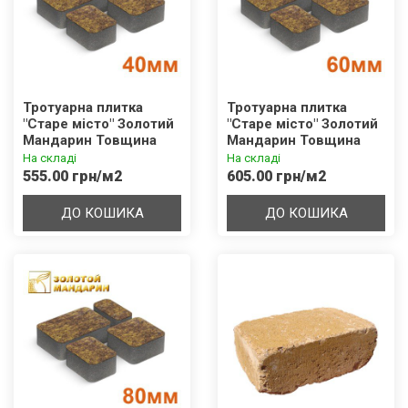
Тротуарна плитка
Тротуарна плитка
"Старе місто" Золотий
"Старе місто" Золотий
Мандарин Товщина
Мандарин Товщина
40мм
60мм
На складі
На складі
555.00 грн/м2
605.00 грн/м2
ДО КОШИКА
ДО КОШИКА