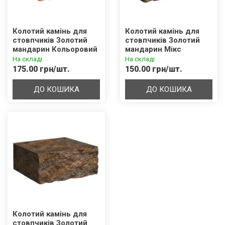
Колотий камінь для
Колотий камінь для
стовпчиків Золотий
стовпчиків Золотий
мандарин Кольоровий
мандарин Мікс
(300х180х150)
(300х100х150)
На складі
На складі
175.00 грн/шт.
150.00 грн/шт.
ДО КОШИКА
ДО КОШИКА
Колотий камінь для
стовпчиків Золотий