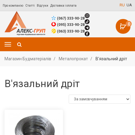
RU
UA
Про компанію
Статті
Відгуки
Доставка і оплата
(067) 333-90-28
0
(095) 333-90-28
(063) 333-90-28
Магазин Будматеріалів
Металопрокат
В'язальний дріт
В'язальний дріт