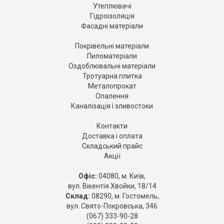
Утеплювачі
Гідроізоляція
Фасадні матеріали
Покрівельні матеріали
Пиломатеріали
Оздоблювальні матеріали
Тротуарна плитка
Металопрокат
Опалення
Каналізація і зливостоки
Контакти
Доставка і оплата
Складський прайс
Акції
Офіс:
04080, м. Київ,
вул. Вікентія Хвойки, 18/14
Склад:
08290, м. Гостомель,
вул. Свято-Покровська, 346
(067) 333-90-28