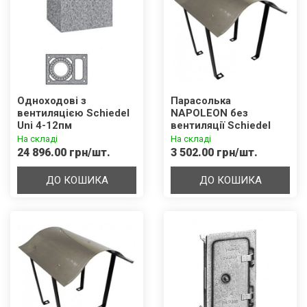
Одноходові з
Парасолька
вентиляцією Schiedel
NAPOLEON без
Uni 4-12пм
вентиляції Schiedel
UNI
На складі
На складі
24 896.00 грн/шт.
3 502.00 грн/шт.
ДО КОШИКА
ДО КОШИКА