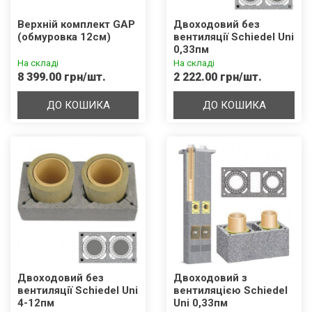
Верхній комплект GAP
Двоходовий без
(обмуровка 12см)
вентиляції Schiedel Uni
0,33пм
На складі
На складі
8 399.00 грн/шт.
2 222.00 грн/шт.
ДО КОШИКА
ДО КОШИКА
Двоходовий без
Двоходовий з
вентиляції Schiedel Uni
вентиляцією Schiedel
4-12пм
Uni 0,33пм