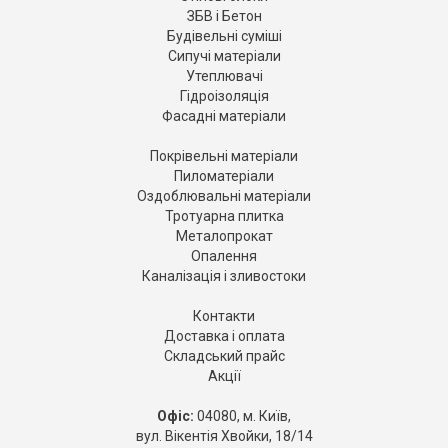
ЗБВ і Бетон
Будівельні суміші
Сипучі матеріали
Утеплювачі
Гідроізоляція
Фасадні матеріали
Покрівельні матеріали
Пиломатеріали
Оздоблювальні матеріали
Тротуарна плитка
Металопрокат
Опалення
Каналізація і зливостоки
Контакти
Доставка і оплата
Складський прайс
Акції
Офіс:
04080, м. Київ,
вул. Вікентія Хвойки, 18/14