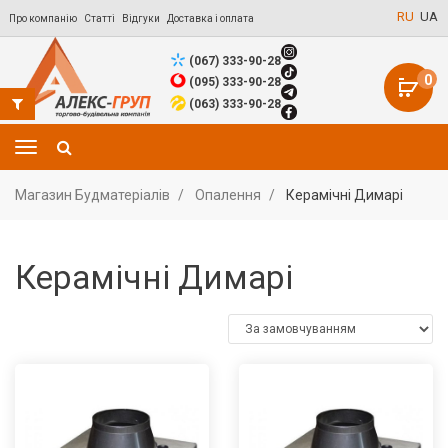
RU
UA
Про компанію
Статті
Відгуки
Доставка і оплата
(067) 333-90-28
0
(095) 333-90-28
(063) 333-90-28
Магазин Будматеріалів
Опалення
Керамічні Димарі
Керамічні Димарі