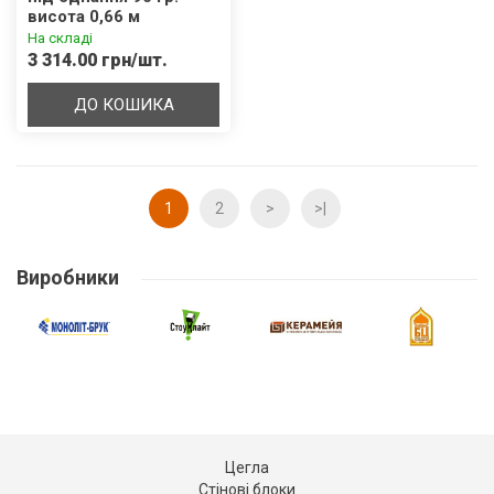
висота 0,66 м
На складі
3 314.00 грн/шт.
ДО КОШИКА
1
2
>
>|
Виробники
Цегла
Стінові блоки