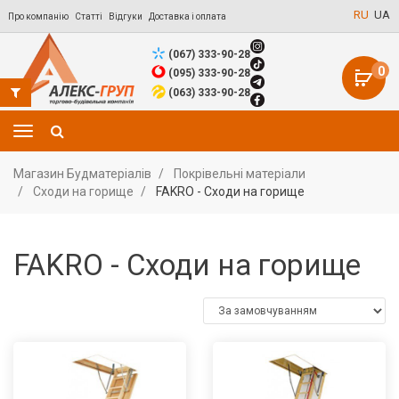
RU
UA
Про компанію
Статті
Відгуки
Доставка і оплата
(067) 333-90-28
0
(095) 333-90-28
(063) 333-90-28
Магазин Будматеріалів
Покрівельні матеріали
Сходи на горище
FAKRO - Сходи на горище
FAKRO - Сходи на горище