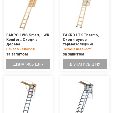
FAKRO LWS Smart, LWK
FAKRO LTK Thermo,
Komfort, Сходи з
Сходи супер
дерева
термоізоляційні
Немає в наявності
Немає в наявності
за запитом
за запитом
ДІЗНАТИСЬ ЦІНУ
ДІЗНАТИСЬ ЦІНУ