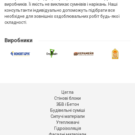
виробників. Її якість не викликає сумнівів і нарікань. Наші
консультанти індивідуально допоможуть підібрати все
необхідне для зовнішніх оздоблювальних робіт будь-якої
складності.
Виробники
Цегла
Стінові блоки
ЗБВ і Бетон
Будівельні суміші
Сипучі матеріали
Утеплювачі
Гідроізоляція
Фасадні матеріали