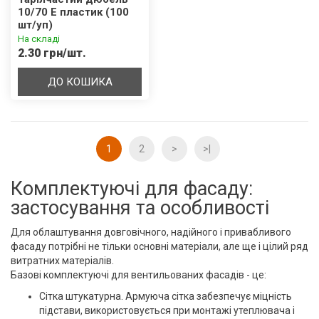
10/70 Е пластик (100
шт/уп)
На складі
2.30 грн/шт.
ДО КОШИКА
1
2
>
>|
Комплектуючі для фасаду:
застосування та особливості
Для облаштування довговічного, надійного і привабливого
фасаду потрібні не тільки основні матеріали, але ще і цілий ряд
витратних матеріалів.
Базові комплектуючі для вентильованих фасадів - це:
Сітка штукатурна. Армуюча сітка забезпечує міцність
підстави, використовується при монтажі утеплювача і