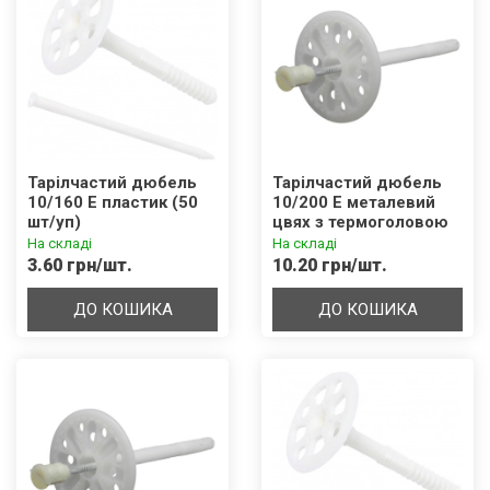
Тарілчастий дюбель
Тарілчастий дюбель
10/160 Е пластик (50
10/200 Е металевий
шт/уп)
цвях з термоголовою
(50 шт/уп)
На складі
На складі
3.60 грн/шт.
10.20 грн/шт.
ДО КОШИКА
ДО КОШИКА